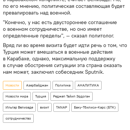
по его мнению, политическая составляющая будет
превалировать над военной.
"Конечно, у нас есть двустороннее соглашение
о военном сотрудничестве, но оно имеет
определенные пределы", — сказал политолог.
Вряд ли во время визита будет идти речь о том, что
Турция может вмешаться в военные действия
в Карабахе, однако, максимальную поддержку
в случае обострения ситуации эта страна оказать
нам может, заключил собеседник Sputnik.
Новости
Азербайджан
Политика
АНАЛИТИКА
Новости мира
Турция
Реджеп Тайип Эрдоган
Ильгар Велизаде
визит
TANAP
Баку-Тбилиси-Карс (БТК)
сотрудничество