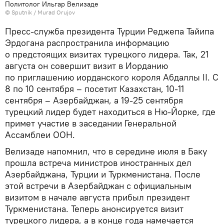
Политолог Ильгар Велизаде
©
Sputnik / Murad Orujov
Пресс-служба президента Турции Реджепа Тайипа
Эрдогана распространила информацию
о предстоящих визитах турецкого лидера. Так, 21
августа он совершит визит в Иорданию
по приглашению иорданского короля Абдаллы II. С
8 по 10 сентября – посетит Казахстан, 10-11
сентября – Азербайджан, а 19-25 сентября
турецкий лидер будет находиться в Ню-Йорке, где
примет участие в заседании Генеральной
Ассамблеи ООН.
Велизаде напомнил, что в середине июля в Баку
прошла встреча министров иностранных дел
Азербайджана, Турции и Туркменистана. После
этой встречи в Азербайджан с официальным
визитом в начале августа прибыл президент
Туркменистана. Теперь анонсируется визит
турецкого лидера, а в конце года намечается