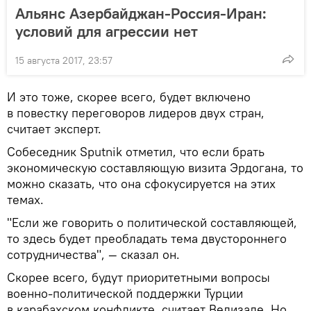
Альянс Азербайджан-Россия-Иран:
условий для агрессии нет
15 августа 2017, 23:57
И это тоже, скорее всего, будет включено
в повестку переговоров лидеров двух стран,
считает эксперт.
Собеседник Sputnik отметил, что если брать
экономическую составляющую визита Эрдогана, то
можно сказать, что она сфокусируется на этих
темах.
"Если же говорить о политической составляющей,
то здесь будет преобладать тема двустороннего
сотрудничества", — сказал он.
Скорее всего, будут приоритетными вопросы
военно-политической поддержки Турции
в карабахском конфликте, считает Велизаде. Но,