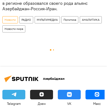
в регионе образовался своего рода альянс
Азербайджан-Россия-Иран.
Новости
РАДИО
МУЛЬТИМЕДИА
Политика
АНАЛИТИКА
Новости мира
Азербайджан
Telegram
Дзен
VK
Макс