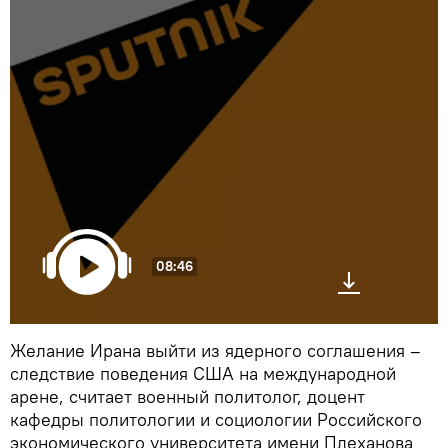
08:46
Желание Ирана выйти из ядерного соглашения –
следствие поведения США на международной
арене, считает военный политолог, доцент
кафедры политологии и социологии Российского
экономического университета имени Плеханова