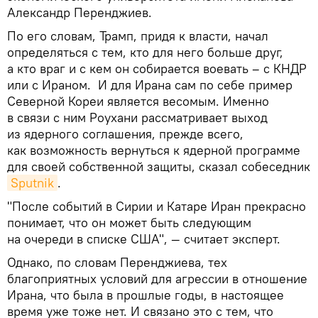
Александр Перенджиев.
По его словам, Трамп, придя к власти, начал
определяться с тем, кто для него больше друг,
а кто враг и с кем он собирается воевать – с КНДР
или с Ираном. И для Ирана сам по себе пример
Северной Кореи является весомым. Именно
в связи с ним Роухани рассматривает выход
из ядерного соглашения, прежде всего,
как возможность вернуться к ядерной программе
для своей собственной защиты, сказал собеседник
Sputnik
.
"После событий в Сирии и Катаре Иран прекрасно
понимает, что он может быть следующим
на очереди в списке США", — считает эксперт.
Однако, по словам Перенджиева, тех
благоприятных условий для агрессии в отношение
Ирана, что была в прошлые годы, в настоящее
время уже тоже нет. И связано это с тем, что