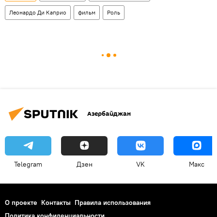
Леонардо Ди Каприо
фильм
Роль
Азербайджан
Telegram
Дзен
VK
Макс
О проекте
Контакты
Правила использования
Политика конфиденциальности