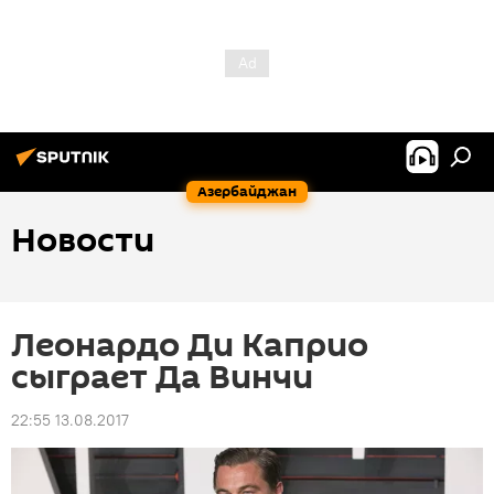
Азербайджан
Новости
Леонардо Ди Каприо
сыграет Да Винчи
22:55 13.08.2017