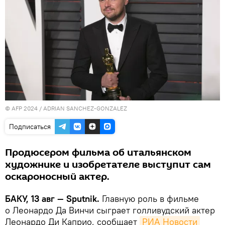
© AFP 2024 / ADRIAN SANCHEZ-GONZALEZ
Подписаться
Продюсером фильма об итальянском
художнике и изобретателе выступит сам
оскароносный актер.
БАКУ, 13 авг — Sputnik.
Главную роль в фильме
о Леонардо Да Винчи сыграет голливудский актер
Леонардо Ди Каприо, сообщает
РИА Новости