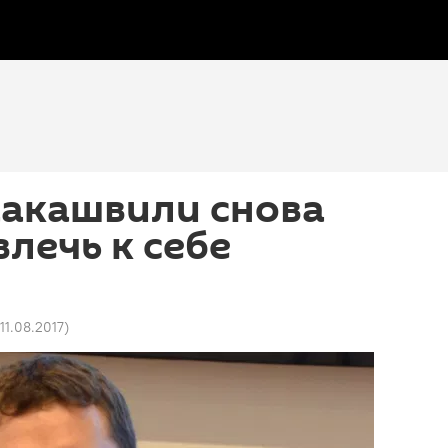
аакашвили снова
лечь к себе
 11.08.2017
)