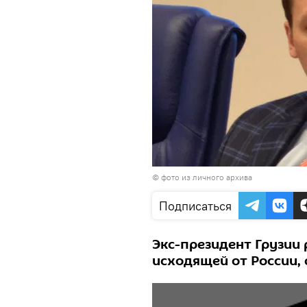
© фото из личного архива
Подписаться
Экс-президент Грузии 
исходящей от России, 