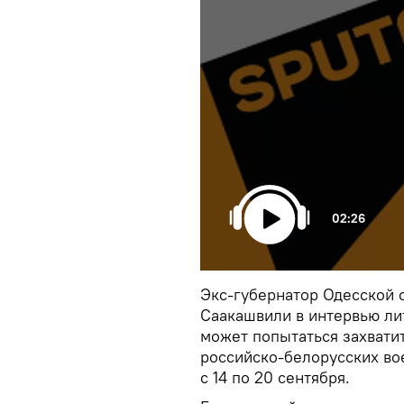
02:26
Экс-губернатор Одесской 
Саакашвили в интервью ли
может попытаться захвати
российско-белорусских во
с 14 по 20 сентября.