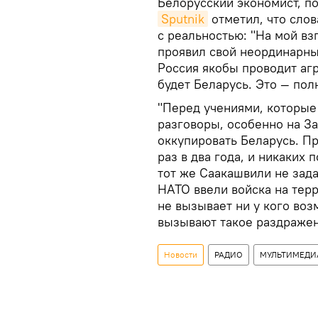
Белорусский экономист, п
Sputnik
отметил, что сло
с реальностью: "На мой вз
проявил свой неординарны
Россия якобы проводит аг
будет Беларусь. Это — пол
"Перед учениями, которые
разговоры, особенно на За
оккупировать Беларусь. Пр
раз в два года, и никаких 
тот же Саакашвили не зад
НАТО ввели войска на тер
не вызывает ни у кого во
вызывают такое раздражен
Новости
РАДИО
МУЛЬТИМЕДИ