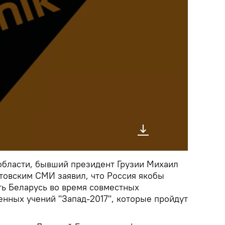
области, бывший президент Грузии Михаил
товским СМИ заявил, что Россия якобы
ть Беларусь во время совместных
енных учений "Запад-2017", которые пройдут