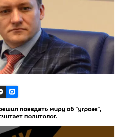
решил поведать миру об "угрозе",
считает политолог.