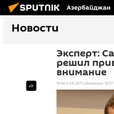
Азербайджан
Новости
Эксперт: С
решил прив
внимание
15:54 11.08.2017
(обновлено:
15:57