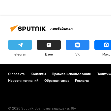
Азербайджан
Telegram
Дзен
VK
Макс
О проекте
Контакты
Правила использования
Политик
Новости компаний
Обратная связь
Реклама
© 2026 Sputnik Все права защищены. 18+