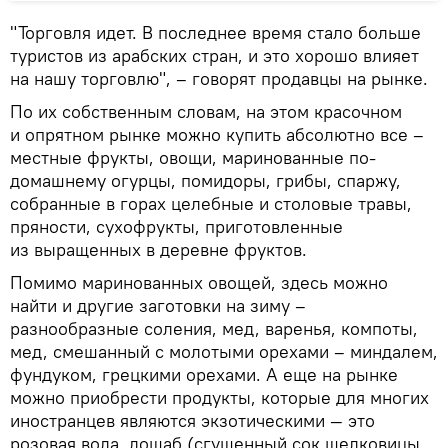
"Торговля идет. В последнее время стало больше
туристов из арабских стран, и это хорошо влияет
на нашу торговлю", – говорят продавцы на рынке.
По их собственным словам, на этом красочном
и опрятном рынке можно купить абсолютно все –
местные фрукты, овощи, маринованные по-
домашнему огурцы, помидоры, грибы, спаржу,
собранные в горах целебные и столовые травы,
пряности, сухофрукты, приготовленные
из выращенных в деревне фруктов.
Помимо маринованных овощей, здесь можно
найти и другие заготовки на зиму –
разнообразные соления, мед, варенья, компоты,
мед, смешанный с молотыми орехами – миндалем,
фундуком, грецкими орехами. А еще на рынке
можно приобрести продукты, которые для многих
иностранцев являются экзотическими — это
розовая вода, дошаб (сгущенный сок шелковицы,