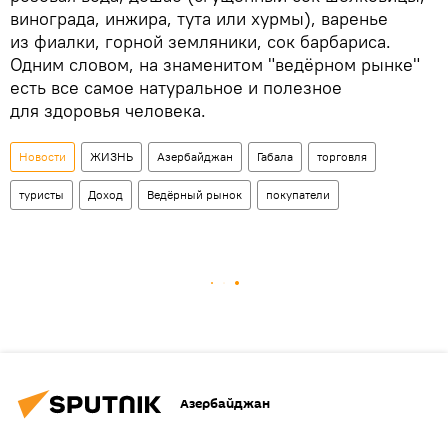
винограда, инжира, тута или хурмы), варенье
из фиалки, горной земляники, сок барбариса.
Одним словом, на знаменитом "ведёрном рынке"
есть все самое натуральное и полезное
для здоровья человека.
Новости
ЖИЗНЬ
Азербайджан
Габала
торговля
туристы
Доход
Ведёрный рынок
покупатели
Азербайджан