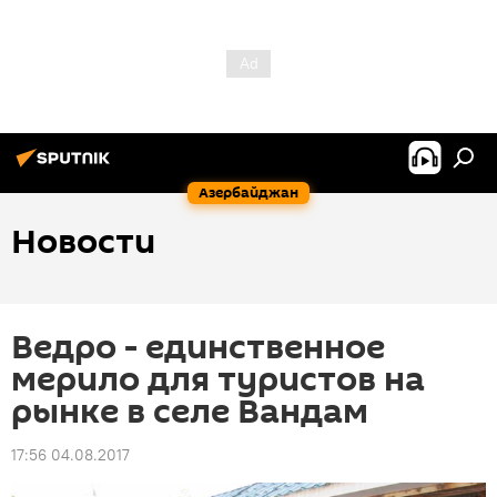
Азербайджан
Новости
Ведро - единственное
мерило для туристов на
рынке в селе Вандам
17:56 04.08.2017