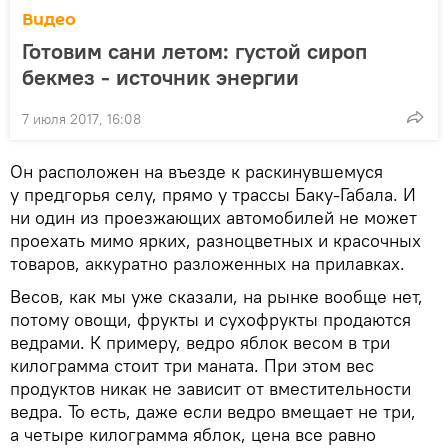
Видео
Готовим сани летом: густой сироп
бекмез - источник энергии
7 июля 2017, 16:08
Он расположен на въезде к раскинувшемуся
у предгорья селу, прямо у трассы Баку-Габала. И
ни один из проезжающих автомобилей не может
проехать мимо ярких, разноцветных и красочных
товаров, аккуратно разложенных на прилавках.
Весов, как мы уже сказали, на рынке вообще нет,
потому овощи, фрукты и сухофрукты продаются
ведрами. К примеру, ведро яблок весом в три
килограмма стоит три маната. При этом вес
продуктов никак не зависит от вместительности
ведра. То есть, даже если ведро вмещает не три,
а четыре килограмма яблок, цена все равно