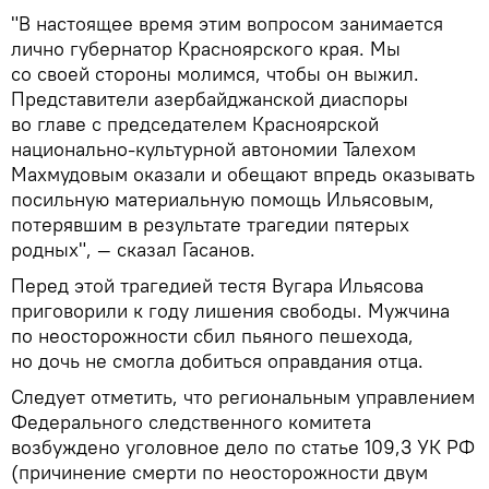
"В настоящее время этим вопросом занимается
лично губернатор Красноярского края. Мы
со своей стороны молимся, чтобы он выжил.
Представители азербайджанской диаспоры
во главе с председателем Красноярской
национально-культурной автономии Талехом
Махмудовым оказали и обещают впредь оказывать
посильную материальную помощь Ильясовым,
потерявшим в результате трагедии пятерых
родных", — сказал Гасанов.
Перед этой трагедией тестя Вугара Ильясова
приговорили к году лишения свободы. Мужчина
по неосторожности сбил пьяного пешехода,
но дочь не смогла добиться оправдания отца.
Следует отметить, что региональным управлением
Федерального следственного комитета
возбуждено уголовное дело по статье 109,3 УК РФ
(причинение смерти по неосторожности двум