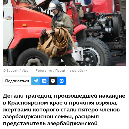
© Sputnik / Vladimir Fedorenko
/
Перейти в фотобанк
Подписаться
Детали трагедии, произошедшей накануне
в Красноярском крае и причины взрыва,
жертвами которого стали пятеро членов
азербайджанской семьи, раскрыл
представитель азербайджанской