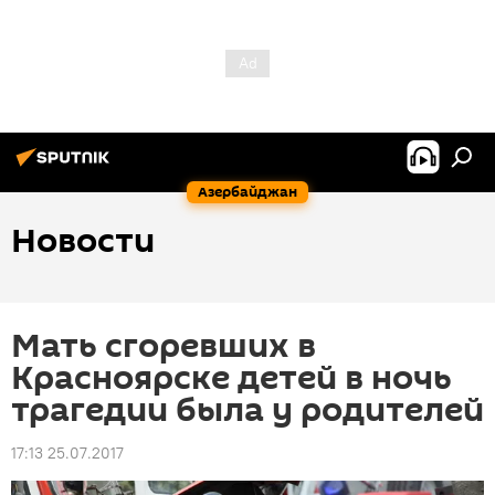
Азербайджан
Новости
Мать сгоревших в
Красноярске детей в ночь
трагедии была у родителей
17:13 25.07.2017