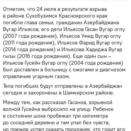
Отметим, что 24 июля в результате взрыва
в районе Сухобузимск Красноярского края
погибли глава семьи, гражданин Азербайджана
Вугар Ильясов, его дети Ильясов Гасан Вугар оглу
(2007 года рождения), Ильясов Умид Вугар оглу
(2011 года рождения), Ильясов Фарид Вугар оглу
(2014 года рождения) и Ильясова Хадиджа Вугар
гызы (2016 года рождения). Еще один сын –
Ильясов Гусейн Вугар оглу (2004 года рождения)
был доставлен в больницу с ожогами и диагнозом
отравление угарным газом.
Тела погибших будут отправлены в Азербайджан
сегодня и захоронены в Шамкирском районе.
Между тем, как рассказал Гасанов, взрывной
волной Гусейна выбросило на улицу. Ребенок
в состоянии шока пробежал три километра
до соседней деревни и там упал без чувств,
но прежде успел сказать прохожим, что горит его