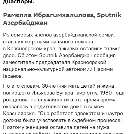
диаспоры.
Рамелла Ибрагимхалилова, Sputnik
Азербайджан
Из семерых членов азербайджанской семьи,
ставших жертвами сильного пожара
в Красноярском крае, в живых остались только
двое. Об этом Sputnik Азербайджан сообщил
заместитель председателя Красноярской
национально-культурной автономии Насими
Гасанов.
По его словам, 36-летняя мать детей и жена
погибшего Ильясова Вугара Таир оглу, 1980 года
рождения, по случайности в это время время
оказалась в родительском доме в самом
Красноярске. "Она работает адвокатом и наутро
должна была участвовать в судебном процессе.
Поэтому женщина оставила детей на мужа
и уехала на работу. Взрыв произошел в два часа