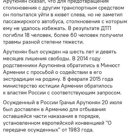
Арутюнян сказал, что для предотвращения
столкновения с другим транспортным средством
он попытался уйти в кювет слева, но не заметил
пассажирского автобуса, столкновения с которым
ему не удалось избежать. В результате ДТП
погибли 18 человек, более 60 человек получили
травмы разной степени тяжести.
Арутюнян был осужден на шесть лет и девять
месяцев лишения свободы. В 2014 году
родственники Арутюняна обратились в Минюст
Армении с просьбой о содействии в его
экстрадиции на родину. 8 февраля 2015 года
министерство юстиции Армении обратилось
к властям России с соответствующим запросом.
Осужденный в России Грачья Арутюнян 20 июля
был доставлен в Армению для отбывания
оставшейся части наказания в порядке,
установленном европейской конвенцией "О
передаче осужденных" от 1983 года.