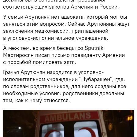
соответствующих законов Армении и России.
У семьи Арутюнян нет адвоката, который мог бы
заняться этим вопросом. Сейчас Арутюняны ждут
заключения медкомиссии, приглашенной
в уголовно-исполнительное учреждение.
А меж тем, во время беседы со Sputnik
Мартиросян писал письмо президенту Армении
с просьбой помиловать зятя.
Грачья Арутюнян находится в уголовно-
исполнительном учреждении "Нубарашен", где,
по словам родственников, для него созданы все
необходимые условия, родственники довольны
тем, как к нему относятся.