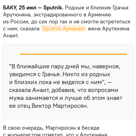
БАКУ, 25 июл — Sputnik.
Родные и близкие Грачья
Арутюняна, экстрадированного в Армению
из России, до сих пор так и не смогли встретиться
с ним, сказала
Sputnik Армения
жена Арутюняна
Анаит.
"В ближайшие пару дней мы, наверное,
увидимся с Грачья. Никто из родных
и близких пока не виделся с ним", —
сказала Анаит, добавив, что вопросами
мужа занимается и лучше об этом знает
ее отец Виктор Мартиросян.
В свою очередь, Мартиросян в беседе
с журналистом отметил, что у Арутюняна