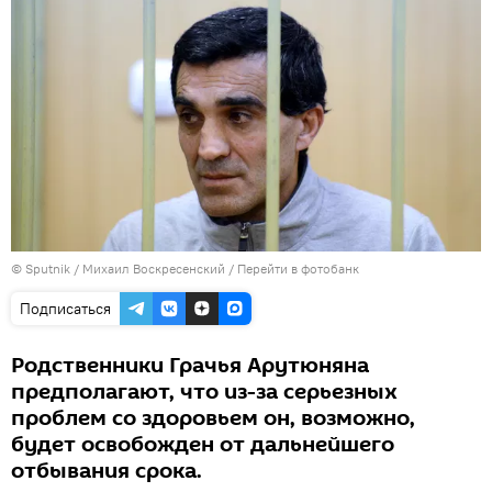
© Sputnik / Михаил Воскресенский
/
Перейти в фотобанк
Подписаться
Родственники Грачья Арутюняна
предполагают, что из-за серьезных
проблем со здоровьем он, возможно,
будет освобожден от дальнейшего
отбывания срока.