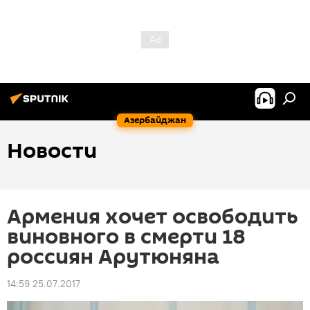
Азербайджан
Новости
Армения хочет освободить
виновного в смерти 18
россиян Арутюняна
14:59 25.07.2017