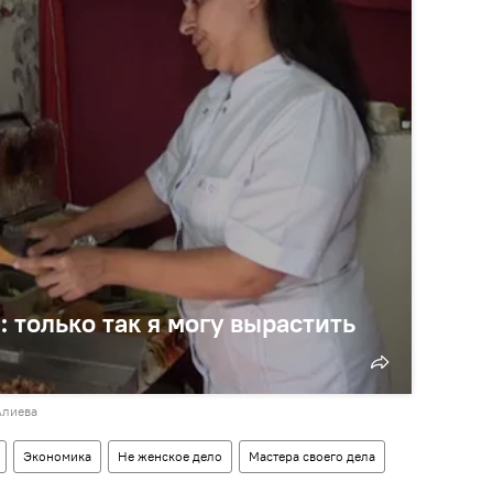
только так я могу вырастить
Алиева
Экономика
Не женское дело
Мастера своего дела