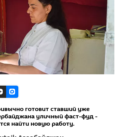
ивычно готовит ставший уже
ербайджана уличный фаст-фуд -
ется найти новую работу.