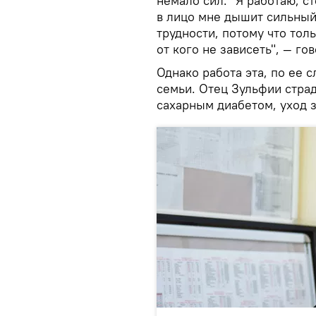
немало сил. "Я работаю, ст
в лицо мне дышит сильный
трудности, потому что толь
от кого не зависеть", — го
Однако работа эта, по ее 
семьи. Отец Зульфии стра
сахарным диабетом, уход з