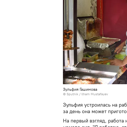
Зульфия Гашимова
© Sputnik / Ilham Mustafayev
Зульфия устроилась на раб
за день она может пригото
На первый взгляд, работа