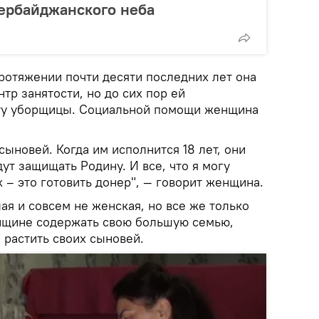
ербайджанского неба
ротяжении почти десяти последних лет она
тр занятости, но до сих пор ей
ту уборщицы. Социальной помощи женщина
сыновей. Когда им исполнится 18 лет, они
дут защищать Родину. И все, что я могу
х – это готовить донер", — говорит женщина.
лая и совсем не женская, но все же только
нщине содержать свою большую семью,
 растить своих сыновей.