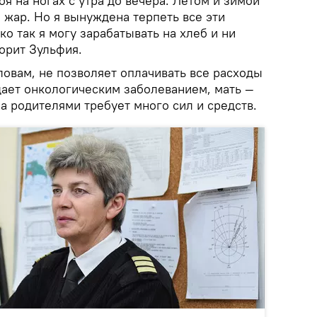
оя на ногах с утра до вечера. Летом и зимой
 жар. Но я вынуждена терпеть все эти
ко так я могу зарабатывать на хлеб и ни
ворит Зульфия.
словам, не позволяет оплачивать все расходы
дает онкологическим заболеванием, мать —
а родителями требует много сил и средств.