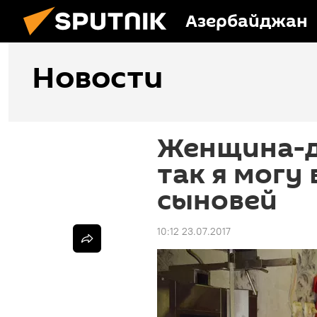
Азербайджан
Новости
Женщина-д
так я могу
сыновей
10:12 23.07.2017