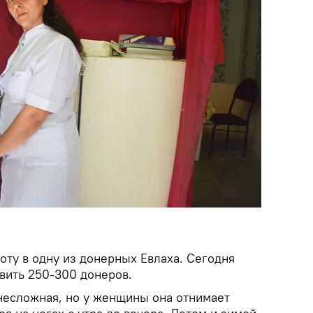
оту в одну из донерных Евлаха. Сегодня
вить 250-300 донеров.
 несложная, но у женщины она отнимает