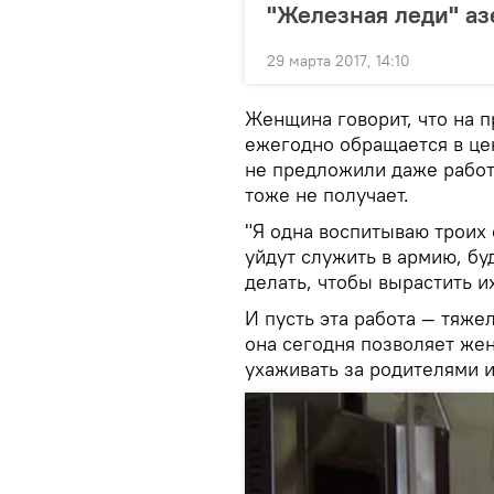
"Железная леди" аз
29 марта 2017, 14:10
Женщина говорит, что на п
ежегодно обращается в цен
не предложили даже рабо
тоже не получает.
"Я одна воспитываю троих 
уйдут служить в армию, бу
делать, чтобы вырастить и
И пусть эта работа — тяже
она сегодня позволяет же
ухаживать за родителями и