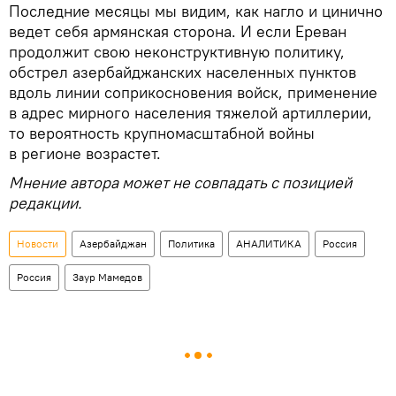
Последние месяцы мы видим, как нагло и цинично
ведет себя армянская сторона. И если Ереван
продолжит свою неконструктивную политику,
обстрел азербайджанских населенных пунктов
вдоль линии соприкосновения войск, применение
в адрес мирного населения тяжелой артиллерии,
то вероятность крупномасштабной войны
в регионе возрастет.
Мнение автора может не совпадать с позицией
редакции.
Новости
Азербайджан
Политика
АНАЛИТИКА
Россия
Россия
Заур Мамедов