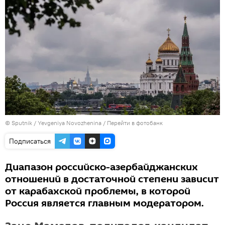
© Sputnik / Yevgeniya Novozhenina
/
Перейти в фотобанк
Подписаться
Диапазон российско-азербайджанских
отношений в достаточной степени зависит
от карабахской проблемы, в которой
Россия является главным модератором.