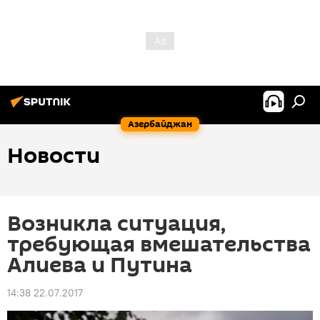
Азербайджан
Новости
Возникла ситуация,
требующая вмешательства
Алиева и Путина
14:38 22.07.2017