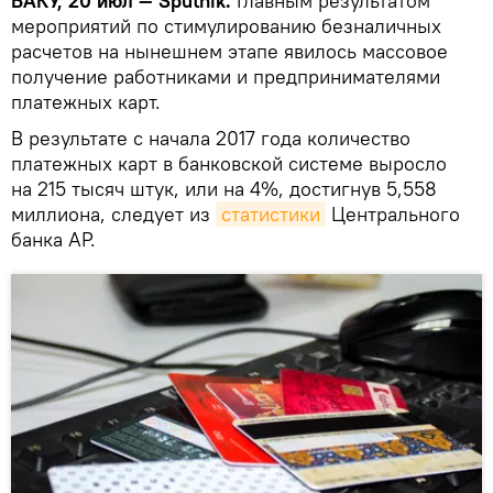
БАКУ, 20 июл — Sputnik.
Главным результатом
мероприятий по стимулированию безналичных
расчетов на нынешнем этапе явилось массовое
получение работниками и предпринимателями
платежных карт.
В результате с начала 2017 года количество
платежных карт в банковской системе выросло
на 215 тысяч штук, или на 4%, достигнув 5,558
миллиона, следует из
статистики
Центрального
банка АР.