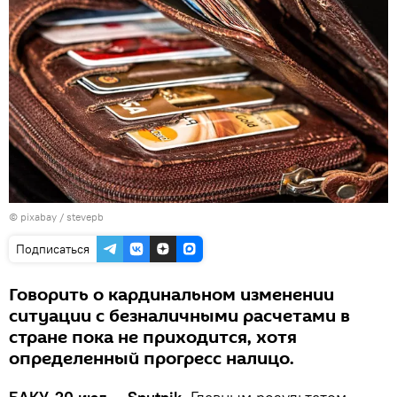
© pixabay /
stevepb
Подписаться
Говорить о кардинальном изменении
ситуации с безналичными расчетами в
стране пока не приходится, хотя
определенный прогресс налицо.