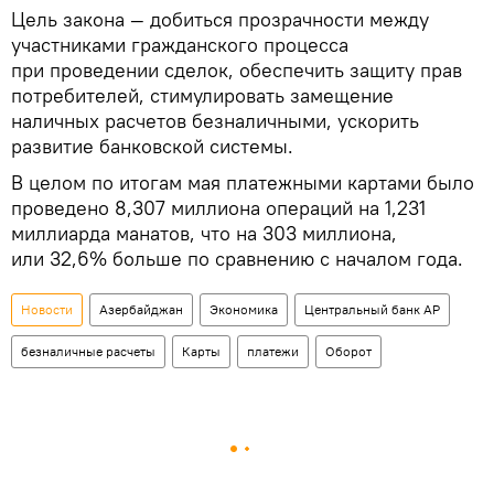
Цель закона — добиться прозрачности между
участниками гражданского процесса
при проведении сделок, обеспечить защиту прав
потребителей, стимулировать замещение
наличных расчетов безналичными, ускорить
развитие банковской системы.
В целом по итогам мая платежными картами было
проведено 8,307 миллиона операций на 1,231
миллиарда манатов, что на 303 миллиона,
или 32,6% больше по сравнению с началом года.
Новости
Азербайджан
Экономика
Центральный банк АР
безналичные расчеты
Карты
платежи
Оборот