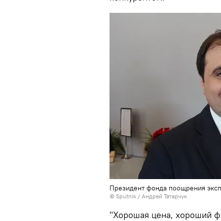
Президент фонда поощрения экс
© Sputnik / Андрей Татарчук
"Хорошая цена, хороший фр