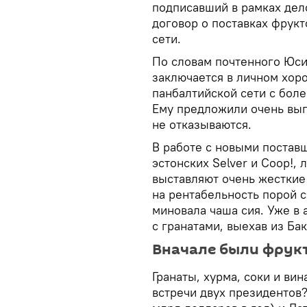
подписавший в рамках дел
договор о поставках фрукт
сети.
По словам почтенного Юси
заключается в личном хор
панбалтийской сети с бол
Ему предложили очень выг
не отказываются.
В работе с новыми постав
эстонских Selver и Coop!, л
выставляют очень жесткие
на рентабельность порой с
миновала чаша сия. Уже в 
с гранатами, выехав из Бак
Вначале были фрук
Гранаты, хурма, соки и ви
встречи двух президентов