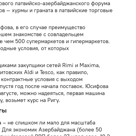
ового латвийско-азербайджанского форума
ов — хурмы и граната в латвийские торговые
фова, в его случае преимущество
ошем знакомстве с совладельцем
ее чем 500 супермаркетов и гипермаркетов.
одные условия, от которых
щиками закупщики сетей Rimi и Maxima,
итовских Aldi и Tesco, как правило,
 контрактные условия с выходом
пустя год после начала поставок. Юсифова
августе, можно надеяться, первая машина
у, возьмет курс на Ригу.
ты
на – не слишком ли мало для масштаба
? Для экономик Азербайджана (более 50