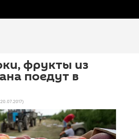
оки, фрукты из
ана поедут в
 20.07.2017
)