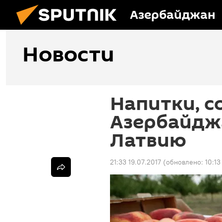
Азербайджан
Новости
Напитки, с
Азербайдж
Латвию
21:33 19.07.2017
(обновлено:
10:13