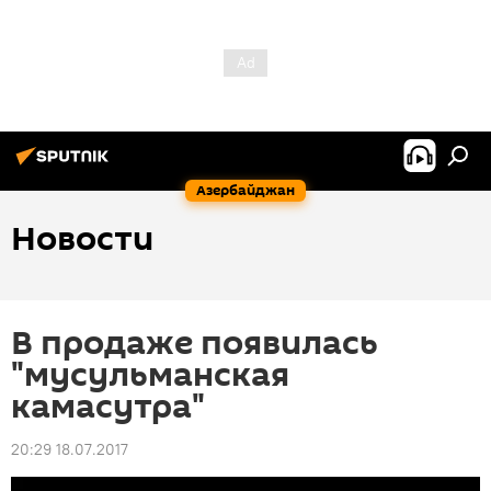
Азербайджан
Новости
В продаже появилась
"мусульманская
камасутра"
20:29 18.07.2017