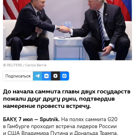
©
REUTERS
/ Carlos Barria
Подписаться
До начала саммита главы двух государств
пожали друг другу руки, подтвердив
намерение провести встречу.
БАКУ, 7 июл — Sputnik.
На полях саммита G20
в Гамбурге проходит встреча лидеров России
и США Владимира Путина и Дональда Трампа,