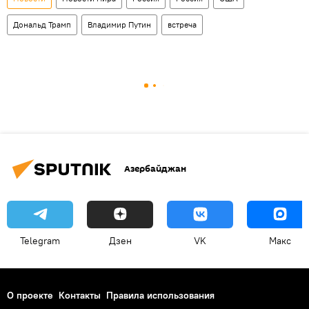
Дональд Трамп
Владимир Путин
встреча
Азербайджан
Telegram
Дзен
VK
Макс
О проекте
Контакты
Правила использования