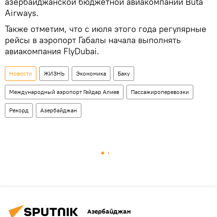
азербайджанской бюджетной авиакомпании Buta
Airways.
Также отметим, что с июля этого года регулярные
рейсы в аэропорт Габалы начала выполнять
авиакомпания FlyDubai.
Новости
ЖИЗНЬ
Экономика
Баку
Международный аэропорт Гейдар Алиев
Пассажироперевозки
Рекорд
Азербайджан
Азербайджан