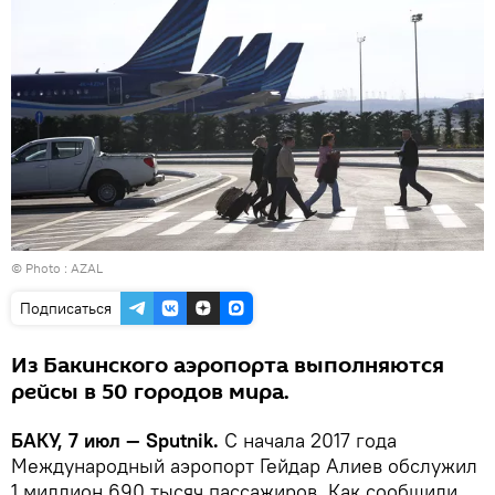
© Photo : AZAL
Подписаться
Из Бакинского аэропорта выполняются
рейсы в 50 городов мира.
БАКУ, 7 июл — Sputnik.
С начала 2017 года
Международный аэропорт Гейдар Алиев обслужил
1 миллион 690 тысяч пассажиров. Как сообщили