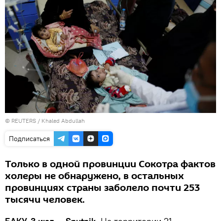
©
REUTERS
/ Khaled Abdullah
Подписаться
Только в одной провинции Сокотра фактов
холеры не обнаружено, в остальных
провинциях страны заболело почти 253
тысячи человек.