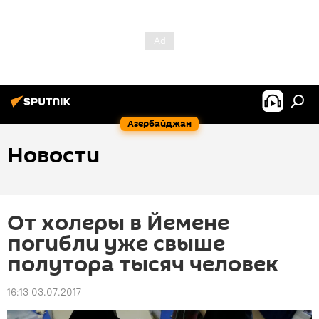
Азербайджан
Новости
От холеры в Йемене
погибли уже свыше
полутора тысяч человек
16:13 03.07.2017