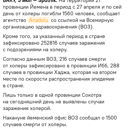
БАКУ, 3 июл — Sputnik.
На территории 21
провинции Йемена в период с 27 апреля и по сей
день от холеры погибли 1560 человек, сообщает
агентство
Anadolu
со ссылкой на Всемирную
организацию здравоохранения (ВОЗ).
Кроме того, за указанный период в стране
зафиксировано 252816 случаев заражения
с подозрениями на холеру.
Согласно данным ВОЗ, 216 случаев смерти
от холеры зафиксировано в провинции Ибб, 288
случаев в провинции Хаджа, которая на втором
месте по скорости распространения эпидемия
в стране.
Лишь только в одной провинции Сокотра
на сегодняшний день не выявлены случаи
заражения холерой.
Накануне йеменский офис ВОЗ сообщал о 1500
случаев смерти от холеры.