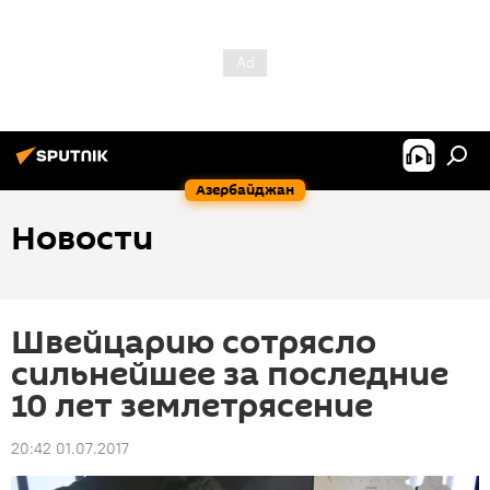
Азербайджан
Новости
Швейцарию сотрясло
сильнейшее за последние
10 лет землетрясение
20:42 01.07.2017