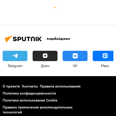
Азербайджан
Telegram
Дзен
VK
Макс
О проекте
Контакты
Правила использования
Политика конфиденциальности
Политика использования Cookie
Правила применения рекомендательных
технологий