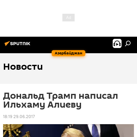
Азербайджан
Новости
Дональд Трамп написал
Ильхаму Алиеву
18:19 29.06.2017