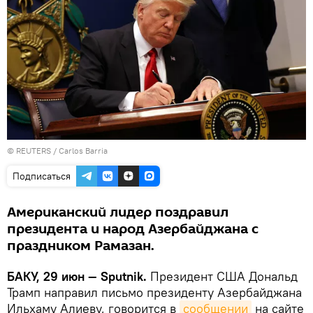
©
REUTERS
/ Carlos Barria
Подписаться
Американский лидер поздравил
президента и народ Азербайджана с
праздником Рамазан.
БАКУ, 29 июн — Sputnik.
Президент США Дональд
Трамп направил письмо президенту Азербайджана
Ильхаму Алиеву, говорится в
сообщении
на сайте