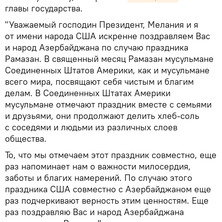
главы государства.
"Уважаемый господин Президент, Мелания и я
от имени народа США искренне поздравляем Вас
и народ Азербайджана по случаю праздника
Рамазан. В священный месяц Рамазан мусульмане
Соединенных Штатов Америки, как и мусульмане
всего мира, посвящают себя чистым и благим
делам. В Соединенных Штатах Америки
мусульмане отмечают праздник вместе с семьями
и друзьями, они продолжают делить хлеб-соль
с соседями и людьми из различных слоев
общества.
То, что мы отмечаем этот праздник совместно, еще
раз напоминает нам о важности милосердия,
заботы и благих намерений. По случаю этого
праздника США совместно с Азербайджаном еще
раз подчеркивают верность этим ценностям. Еще
раз поздравляю Вас и народ Азербайджана