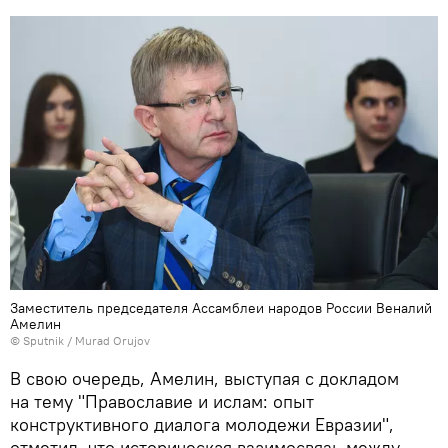
Заместитель председателя Ассамблеи народов России Веналий
Амелин
©
Sputnik / Murad Orujov
В свою очередь, Амелин, выступая с докладом
на тему "Православие и ислам: опыт
конструктивного диалога молодежи Евразии",
отметил, что историческая взаимосвязь между