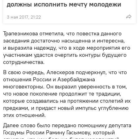
должны исполнить мечту молодежи
3 мая 2017, 21:22
Трапезникова отметила, что повестка данного
заседания достаточно насыщенна и интересна,
и выразила надежду, что в ходе мероприятия его
участникам удастся очертить контуры будущего
сотрудничества.
В свою очередь, Алескеров подчеркнул, что что
отношения России и Азербайджана
многовекторны. Он выразил уверенность в том,
что новое поколение продолжит те традиции,
которые создавались на протяжении столетий их
предками, и придаст новый импульс углублению
этих отношений.
Далее слово было передано помощнику депутата
Госдумы России Рамину Гасымову, который