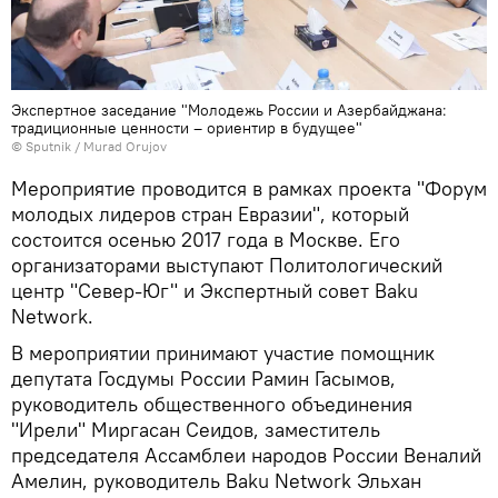
Экспертное заседание "Молодежь России и Азербайджана:
традиционные ценности – ориентир в будущее"
©
Sputnik / Murad Orujov
Мероприятие проводится в рамках проекта "Форум
молодых лидеров стран Евразии", который
состоится осенью 2017 года в Москве. Его
организаторами выступают Политологический
центр "Север-Юг" и Экспертный совет Baku
Network.
В мероприятии принимают участие помощник
депутата Госдумы России Рамин Гасымов,
руководитель общественного объединения
"Ирели" Миргасан Сеидов, заместитель
председателя Ассамблеи народов России Веналий
Амелин, руководитель Baku Network Эльхан