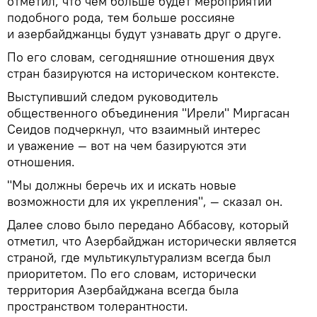
отметил, что чем больше будет мероприятий
подобного рода, тем больше россияне
и азербайджанцы будут узнавать друг о друге.
По его словам, сегодняшние отношения двух
стран базируются на историческом контексте.
Выступивший следом руководитель
общественного объединения "Ирели" Миргасан
Сеидов подчеркнул, что взаимный интерес
и уважение — вот на чем базируются эти
отношения.
"Мы должны беречь их и искать новые
возможности для их укрепления", — сказал он.
Далее слово было передано Аббасову, который
отметил, что Азербайджан исторически является
страной, где мультикультурализм всегда был
приоритетом. По его словам, исторически
территория Азербайджана всегда была
пространством толерантности.