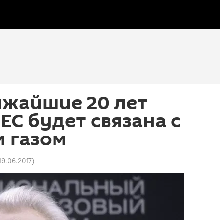
ижайшие 20 лет
ЕС будет связана с
м газом
 19.06.2017
)