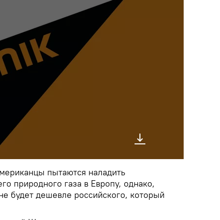
 американцы пытаются наладить
его природного газа в Европу, однако,
 не будет дешевле российского, который