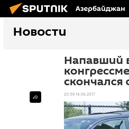
Азербайджан
Новости
Напавший 
конгрессм
скончался 
20:59 14.06.2017