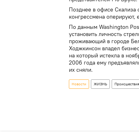
Позднее в офисе Скализа 
конгрессмена оперируют, е
По данным Washington Pos
установить личность стрел
проживающий в городе Бел
Ходжкинсон владел бизнес
на который истекла в нояб
2006 года ему предъявлял
их сняли.
Новости
ЖИЗНЬ
Происшестви