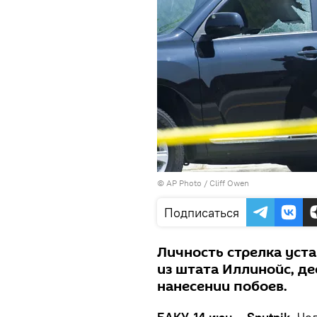
© AP Photo / Cliff Owen
Подписаться
Личность стрелка уст
из штата Иллинойс, де
нанесении побоев.