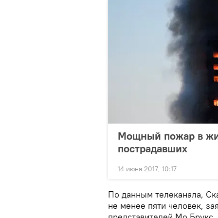
Мощный пожар в жи
пострадавших
14 июня 2017, 10:17
По данным телеканала, Ск
не менее пяти человек, за
представителей Мо Брукс.