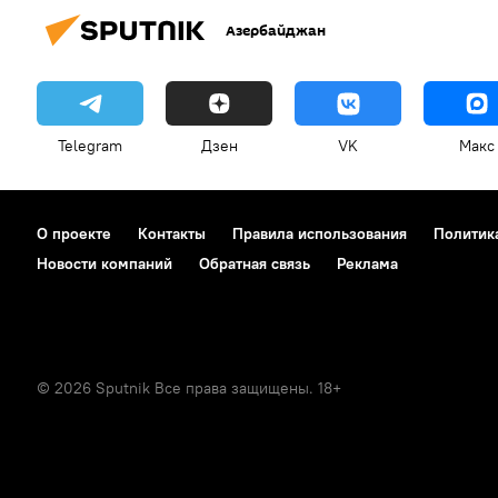
Азербайджан
Telegram
Дзен
VK
Макс
О проекте
Контакты
Правила использования
Политик
Новости компаний
Обратная связь
Реклама
© 2026 Sputnik Все права защищены. 18+