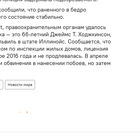
сообщили, что раненного в бедро
го состояние стабильно.
t, правоохранительным органам удалось
ка — это 66-летний Джеймс Т. Ходжкинсон,
ьвиль в штате Иллинойс. Сообщается, что
ом по инспекции жилых домов, лицензия
ре 2016 года и не продлевалась. В апреле
и обвинения в нанесении побоев, но затем
я
Новости мира