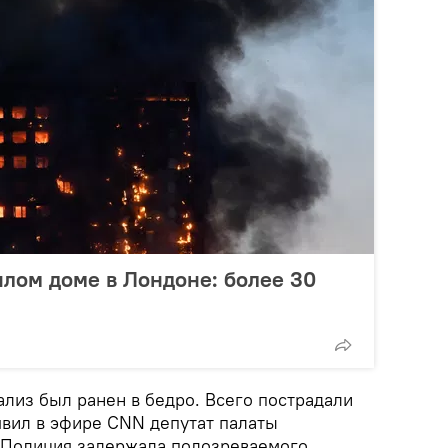
лом доме в Лондоне: более 30
ализ был ранен в бедро. Всего пострадали
явил в эфире CNN депутат палаты
 Полиция задержала подозреваемого.