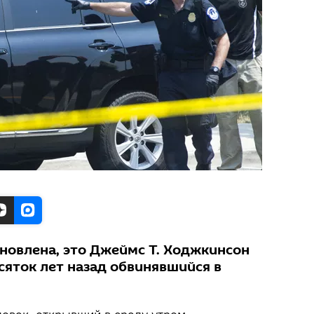
ановлена, это Джеймс Т. Ходжкинсон
сяток лет назад обвинявшийся в