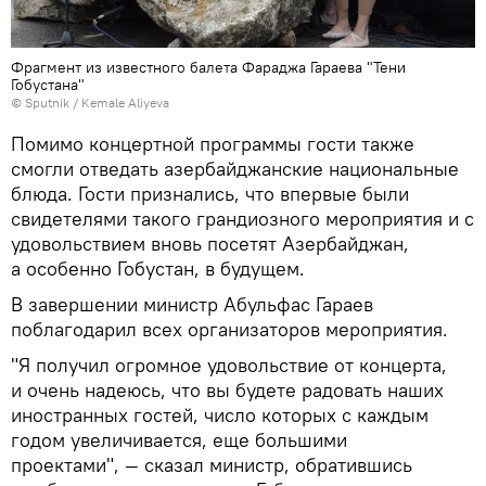
Фрагмент из известного балета Фараджа Гараева "Тени
Гобустана"
©
Sputnik / Kemale Aliyeva
Помимо концертной программы гости также
смогли отведать азербайджанские национальные
блюда. Гости признались, что впервые были
свидетелями такого грандиозного мероприятия и с
удовольствием вновь посетят Азербайджан,
а особенно Гобустан, в будущем.
В завершении министр Абульфас Гараев
поблагодарил всех организаторов мероприятия.
"Я получил огромное удовольствие от концерта,
и очень надеюсь, что вы будете радовать наших
иностранных гостей, число которых с каждым
годом увеличивается, еще большими
проектами", — сказал министр, обратившись