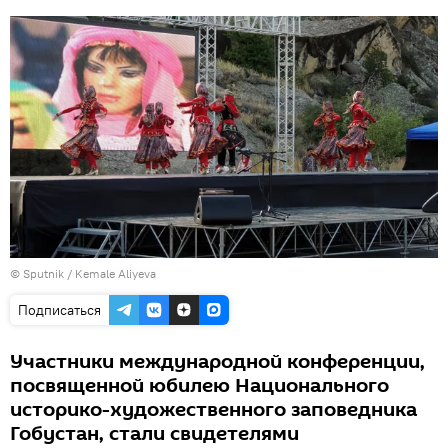
©
Sputnik / Kemale Aliyeva
Подписаться
Участники международной конференции,
посвященной юбилею Национального
историко-художественного заповедника
Гобустан, стали свидетелями