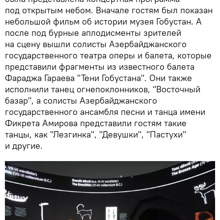
под открытым небом. Вначале гостям был показан
небольшой фильм об истории музея Гобустан. А
после под бурные аплодисменты зрителей
на сцену вышли солисты Азербайджанского
государственного театра оперы и балета, которые
представили фрагменты из известного балета
Фараджа Гараева "Тени Гобустана". Они также
исполнили танец огнепоклонников, "Восточный
базар", а солисты Азербайджанского
государственного ансамбля песни и танца имени
Фикрета Амирова представили гостям такие
танцы, как "Лезгинка", "Девушки", "Пастухи"
и другие.