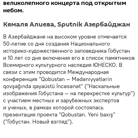
великолепного концерта под открытым
небом.
Кямаля Алиева, Sputnik Азербайджан
В Азербайджане на высоком уровне отмечается
50-летие со дня создания Национального
историко-художественного заповедника Гобустан
и 10 лет со дня включения его в список памятников
Всемирного культурного наследия ЮНЕСКО. В
связи с этим проводится Международная
конференция "Qobustan — Mədəniyyətlərin
qovşağında qayaüstü İncəsənət" ("Наскальные
изображения Гобустана — на перекрестке культур")
с участием местных и зарубежных экспертов
и ученых, в рамках которой состоялась
презентация проекта "Qobustan. Yeni baxış"
("Гобустан. Новый взгляд").