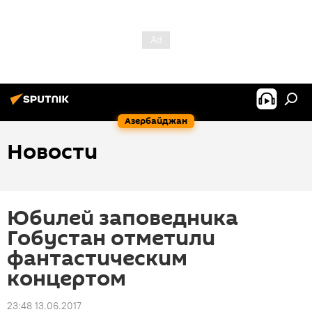
Азербайджан
Новости
Юбилей заповедника
Гобустан отметили
фантастическим
концертом
23:48 13.06.2017