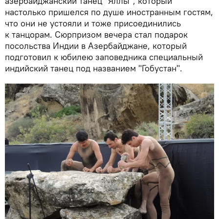
азербайджанский танец "Яллы", который
настолько пришелся по душе иностранным гостям,
что они не устояли и тоже присоединились
к танцорам. Сюрпризом вечера стал подарок
посольства Индии в Азербайджане, который
подготовил к юбилею заповедника специальный
индийский танец под названием "Гобустан".