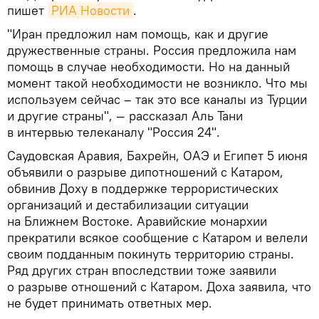
пишет
РИА Новости
.
"Иран предложил нам помощь, как и другие
дружественные страны. Россия предложила нам
помощь в случае необходимости. Но на данный
момент такой необходимости не возникло. Что мы
используем сейчас – так это все каналы из Турции
и другие страны", — рассказал Аль Тани
в интервью телеканалу "Россия 24".
Саудовская Аравия, Бахрейн, ОАЭ и Египет 5 июня
объявили о разрыве дипотношений с Катаром,
обвинив Доху в поддержке террористических
организаций и дестабилизации ситуации
на Ближнем Востоке. Аравийские монархии
прекратили всякое сообщение с Катаром и велели
своим подданным покинуть территорию страны.
Ряд других стран впоследствии тоже заявили
о разрыве отношений с Катаром. Доха заявила, что
не будет принимать ответных мер.