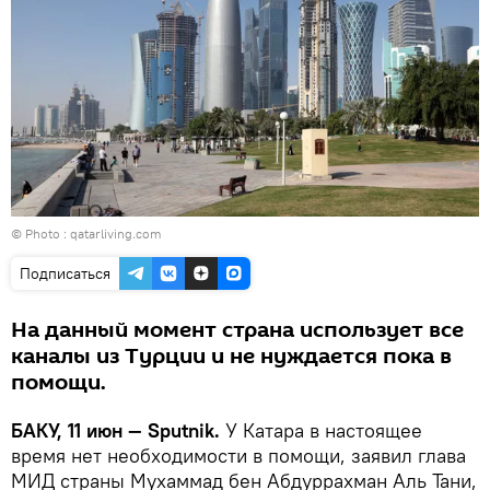
© Photo : qatarliving.com
Подписаться
На данный момент страна использует все
каналы из Турции и не нуждается пока в
помощи.
БАКУ, 11 июн — Sputnik.
У Катара в настоящее
время нет необходимости в помощи, заявил глава
МИД страны Мухаммад бен Абдуррахман Аль Тани,