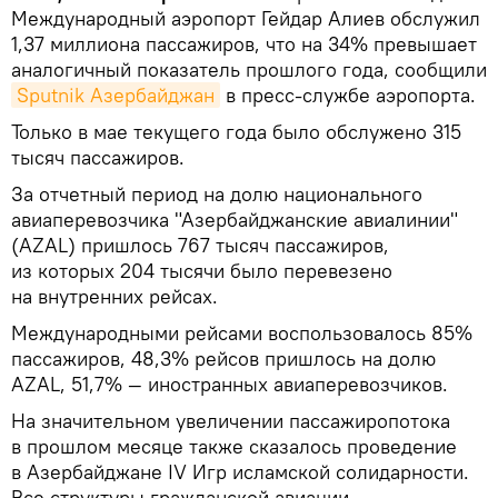
Международный аэропорт Гейдар Алиев обслужил
1,37 миллиона пассажиров, что на 34% превышает
аналогичный показатель прошлого года, сообщили
Sputnik Азербайджан
в пресс-службе аэропорта.
Только в мае текущего года было обслужено 315
тысяч пассажиров.
За отчетный период на долю национального
авиаперевозчика "Азербайджанские авиалинии"
(AZAL) пришлось 767 тысяч пассажиров,
из которых 204 тысячи было перевезено
на внутренних рейсах.
Международными рейсами воспользовалось 85%
пассажиров, 48,3% рейсов пришлось на долю
AZAL, 51,7% — иностранных авиаперевозчиков.
На значительном увеличении пассажиропотока
в прошлом месяце также сказалось проведение
в Азербайджане IV Игр исламской солидарности.
Все структуры гражданской авиации