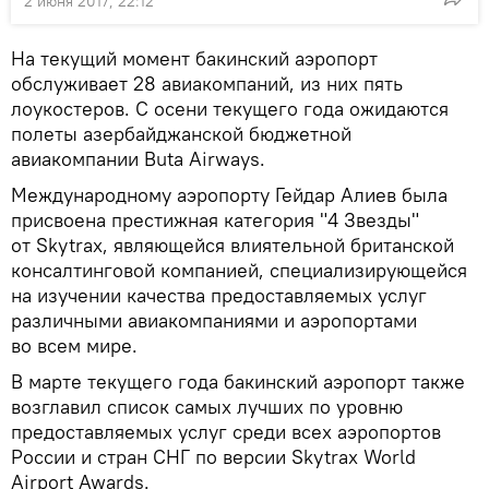
2 июня 2017, 22:12
На текущий момент бакинский аэропорт
обслуживает 28 авиакомпаний, из них пять
лоукостеров. С осени текущего года ожидаются
полеты азербайджанской бюджетной
авиакомпании Buta Airways.
Международному аэропорту Гейдар Алиев была
присвоена престижная категория "4 Звезды"
от Skytrax, являющейся влиятельной британской
консалтинговой компанией, специализирующейся
на изучении качества предоставляемых услуг
различными авиакомпаниями и аэропортами
во всем мире.
В марте текущего года бакинский аэропорт также
возглавил список самых лучших по уровню
предоставляемых услуг среди всех аэропортов
России и стран СНГ по версии Skytrax World
Airport Awards.