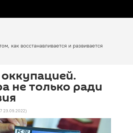
том, как восстанавливается и развивается
 оккупацией.
ра не только ради
вия
27 23.09.2022
)