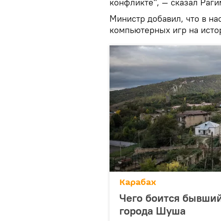
конфликте", — сказал Раги
Министр добавил, что в на
компьютерных игр на исто
Карабах
Чего боится бывши
города Шуша