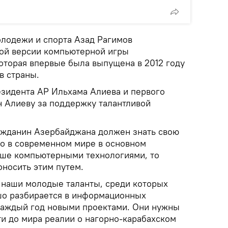
олодежи и спорта Азад Рагимов
ой версии компьютерной игры
оторая впервые была выпущена в 2012 году
в страны.
зидента АР Ильхама Алиева и первого
 Алиеву за поддержку талантливой
ажданин Азербайджана должен знать свою
что в современном мире в основном
ьше компьютерными технологиями, то
носить этим путем.
 наши молодые таланты, среди которых
ошо разбирается в информационных
 каждый год новыми проектами. Они нужны
ти до мира реалии о нагорно-карабахском