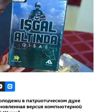
олодежи в патриотическом духе
новленная версия компьютерной