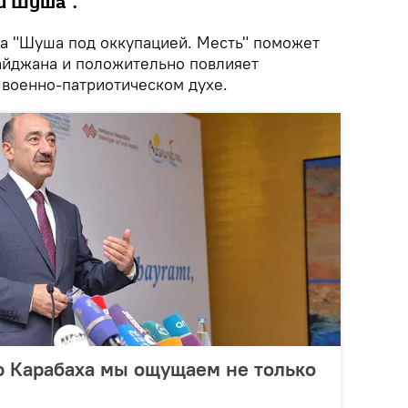
й Шуша".
а "Шуша под оккупацией. Месть" поможет
айджана и положительно повлияет
 военно-патриотическом духе.
ю Карабаха мы ощущаем не только