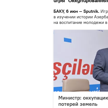
игры "Оккупированны
БАКУ, 6 июн — Sputnik.
Игр
в изучении истории Азерб
на воспитание молодежи в
Министр: оккупаци
потерей земель