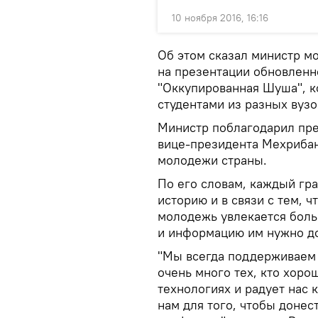
10 ноября 2016, 16:16
Об этом сказал министр м
на презентации обновленн
"Оккупированная Шуша", к
студентами из разных вузо
Министр поблагодарил пре
вице-президента Мехрибан
молодежи страны.
По его словам, каждый гр
историю и в связи с тем, 
молодежь увлекается бол
и информацию им нужно до
"Мы всегда поддерживаем
очень много тех, кто хор
технологиях и радует нас
нам для того, чтобы донес