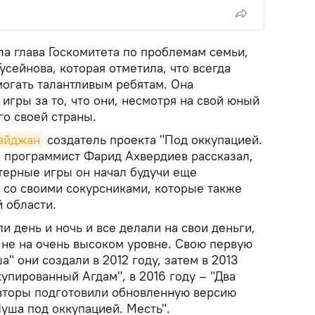
ла глава Госкомитета по проблемам семьи,
сейнова, которая отметила, что всегда
могать талантливым ребятам. Она
игры за то, что они, несмотря на свой юный
го своей страны.
байджан
создатель проекта "Под оккупацией.
й программист Фарид Ахвердиев рассказал,
терные игры он начал будучи еще
 со своими сокурсниками, которые также
 области.
и день и ночь и все делали на свои деньги,
 не на очень высоком уровне. Свою первую
" они создали в 2012 году, затем в 2013
упированный Агдам", в 2016 году – "Два
 авторы подготовили обновленную версию
уша под оккупацией. Месть".