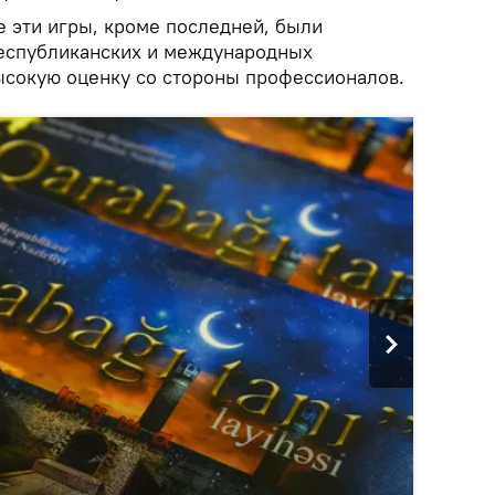
е эти игры, кроме последней, были
республиканских и международных
высокую оценку со стороны профессионалов.