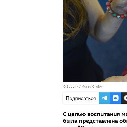
©
Sputnik / Murad Orujov
Подписаться
С целью воспитания м
была представлена об