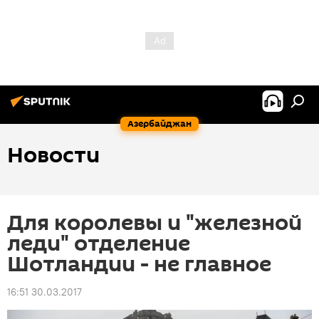
Азербайджан
Новости
Для королевы и "железной
леди" отделение
Шотландии - не главное
16:51 30.03.2017