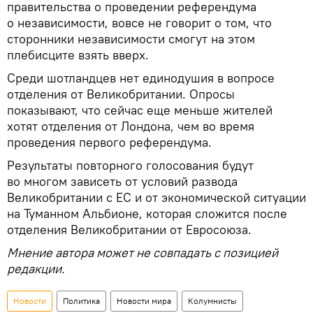
правительства о проведении референдума
о независимости, вовсе не говорит о том, что
сторонники независимости смогут на этом
плебисците взять вверх.
Среди шотландцев нет единодушия в вопросе
отделения от Великобритании. Опросы
показывают, что сейчас еще меньше жителей
хотят отделения от Лондона, чем во время
проведения первого референдума.
Результаты повторного голосования будут
во многом зависеть от условий развода
Великобритании с ЕС и от экономической ситуации
на Туманном Альбионе, которая сложится после
отделения Великобритании от Евросоюза.
Мнение автора может не совпадать с позицией
редакции.
Новости
Политика
Новости мира
Колумнисты