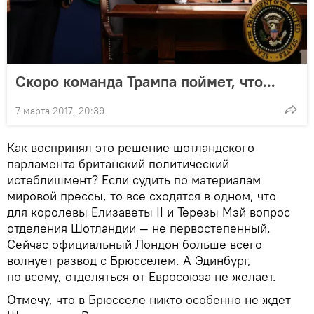
Скоро команда Трампа поймет, что...
7 марта 2017, 20:39
Как воспринял это решение шотландского
парламента британский политический
истеблишмент? Если судить по материалам
мировой прессы, то все сходятся в одном, что
для королевы Елизаветы II и Терезы Мэй вопрос
отделения Шотландии — не первостепенный.
Сейчас официальный Лондон больше всего
волнует развод с Брюсселем. А Эдинбург,
по всему, отделяться от Евросоюза не желает.
Отмечу, что в Брюсселе никто особенно не ждет