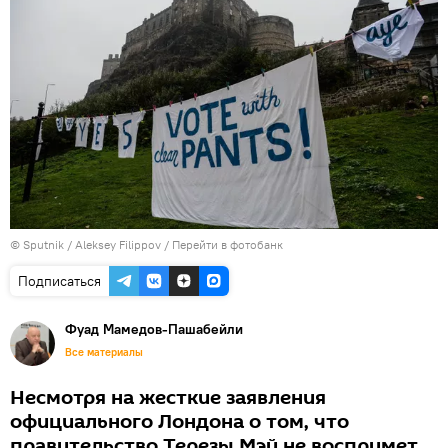
© Sputnik / Aleksey Filippov
/
Перейти в фотобанк
Подписаться
Фуад Мамедов-Пашабейли
Все материалы
Несмотря на жесткие заявления
официального Лондона о том, что
правительство Терезы Мэй не воспримет