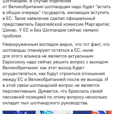
Шотландию. В случае отделения
от Великобритании шотландцам надо будет "встать
в общую очередь" государств, желающих вступить
в ЕС. Такое заявление сделал официальный
представитель Европейской комиссии Маргаритис
Шинас. У ЕС и без Шотландии сейчас немало
проблем.
Невооруженным взглядом видно, что тот факт, что
шотландцы планируют остаться в ЕС, ныне
для этого альянса не является актуальным.
Евросоюзу надо сейчас решить вопрос с выходом
Великобритании: как этот выход будет
осуществляться, как будут строиться отношения
между ЕС и Великобританией после ее выхода. И
в этой связи шотландский вопрос не является
перспективным. Думается, что Брюссель своей
пассивной позицией по этому вопросу несколько
охладит пыл шотландского руководства.