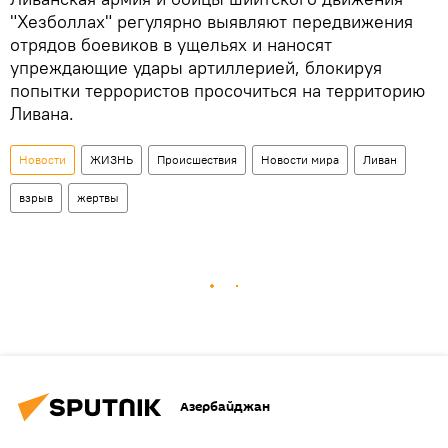
"Хезболлах" регулярно выявляют передвижения
отрядов боевиков в ущельях и наносят
упреждающие удары артиллерией, блокируя
попытки террористов просочиться на территорию
Ливана.
Новости
ЖИЗНЬ
Происшествия
Новости мира
Ливан
взрыв
жертвы
Азербайджан