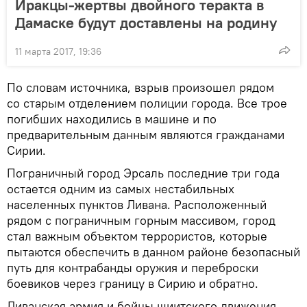
Иракцы-жертвы двойного теракта в
Дамаске будут доставлены на родину
11 марта 2017, 19:36
По словам источника, взрыв произошел рядом
со старым отделением полиции города. Все трое
погибших находились в машине и по
предварительным данным являются гражданами
Сирии.
Пограничный город Эрсаль последние три года
остается одним из самых нестабильных
населенных пунктов Ливана. Расположенный
рядом с пограничным горным массивом, город
стал важным объектом террористов, которые
пытаются обеспечить в данном районе безопасный
путь для контрабанды оружия и переброски
боевиков через границу в Сирию и обратно.
Ливанская армия и бойцы шиитского движения