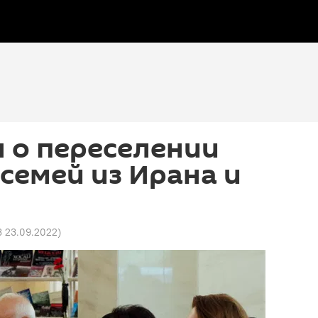
 о переселении
семей из Ирана и
3 23.09.2022
)