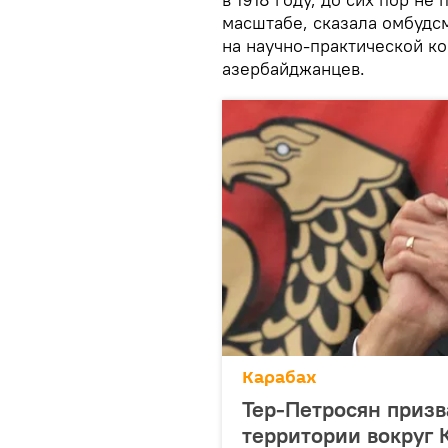
масштабе, сказала омбуд
на научно-практической к
азербайджанцев.
Карабах
Тер-Петросян призв
территории вокруг 