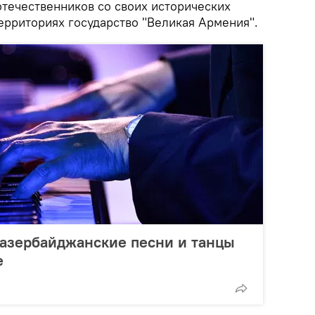
отечественников со своих исторических
территориях государство "Великая Армения".
е азербайджанские песни и танцы
е