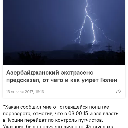
Азербайджанский экстрасенс
предсказал, от чего и как умрет Гюлен
13 января 2017, 16:16
"Хакан сообщил мне о готовящейся попытке
переворота, отметив, что в 03:00 15 июля власть
в Турции перейдет по контроль путчистов.
Указание было получено лично от Фетхуллаха