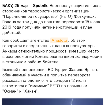
БАКУ, 25 мар — Sputnik.
Военнослужащие из числа
сторонников террористической организации
"Параллельное государство" (FETÖ) Фетхуллаха
Гюлена за три дня до попытки переворота 15 июля
2016 года получили четкие инструкции и план
действий.
Как сообщает агентство
Anadolu
, об этом
говорится в следственных данных прокуратуры
Анкары относительно процессов, имевших место
в расположении Командования школ жандармерии
в столичном районе Бейтепе.
Бывший подполковник ВС Турции Фазиль Эргюн,
обвиняемый в участии в попытке переворота,
рассказал следствию, что вечером 12 июля
встретился с "имамами" FETÖ по позывным
"Осман" и "Хакан".