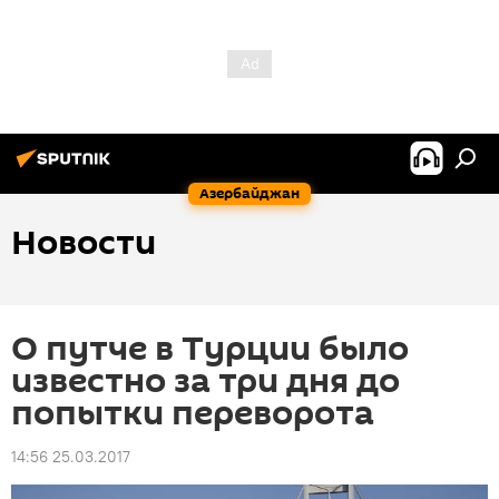
Азербайджан
Новости
О путче в Турции было
известно за три дня до
попытки переворота
14:56 25.03.2017