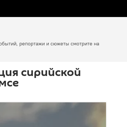
событий, репортажи и сюжеты смотрите на
ция сирийской
мсе