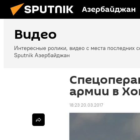
Азербайджан
Видео
Интересные ролики, видео с места последних 
Sputnik Азербайджан
Спецопера
армии в Хо
18:23 20.03.2017