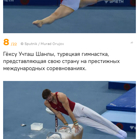
8
/22
©
Sputnik / Murad Orujov
Гёксу Учташ Шанлы, турецкая гимнастка,
представляющая свою страну на престижных
международных соревнованиях.