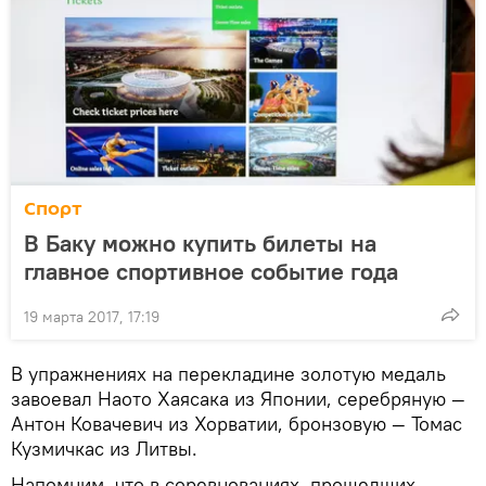
Спорт
В Баку можно купить билеты на
главное спортивное событие года
19 марта 2017, 17:19
В упражнениях на перекладине золотую медаль
завоевал Наото Хаясака из Японии, серебряную —
Антон Ковачевич из Хорватии, бронзовую — Томас
Кузмичкас из Литвы.
Напомним, что в соревнованиях, прошедших