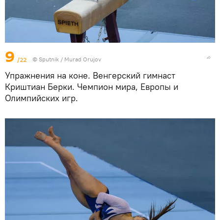
9
/22
©
Sputnik / Murad Orujov
Упражнения на коне. Венгерский гимнаст
Криштиан Берки. Чемпион мира, Европы и
Олимпийских игр.