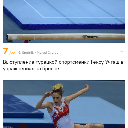
7
/22
©
Sputnik / Murad Orujov
Выступление турецкой спортсменки Гёксу Учташ в
упражнениях на бревне.