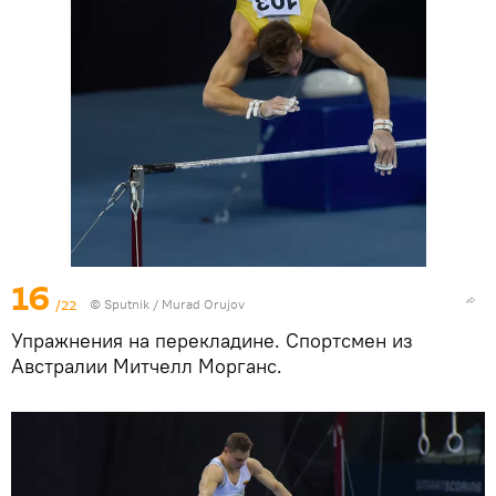
16
/22
©
Sputnik / Murad Orujov
Упражнения на перекладине. Спортсмен из
Австралии Митчелл Морганс.