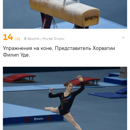
14
/22
©
Sputnik / Murad Orujov
Упражнения на коне. Представитель Хорватии
Филип Уде.