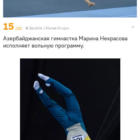
15
/22
©
Sputnik / Murad Orujov
Азербайджанская гимнастка Марина Некрасова
исполняет вольную программу.