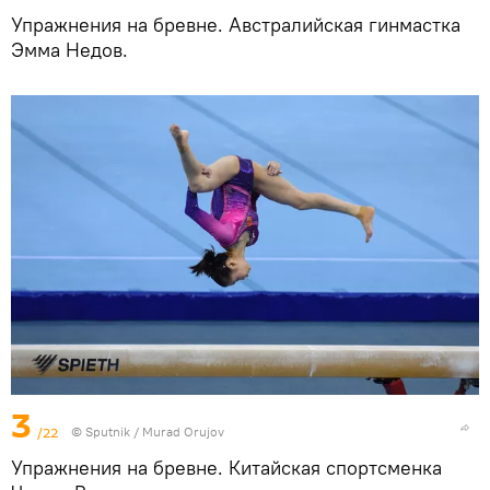
Упражнения на бревне. Австралийская гинмастка
Эмма Недов.
3
/22
©
Sputnik / Murad Orujov
Упражнения на бревне. Китайская спортсменка