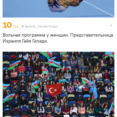
10
/22
©
Sputnik / Murad Orujov
Вольная программа у женщин. Представительница
Израиля Гайя Гилади.