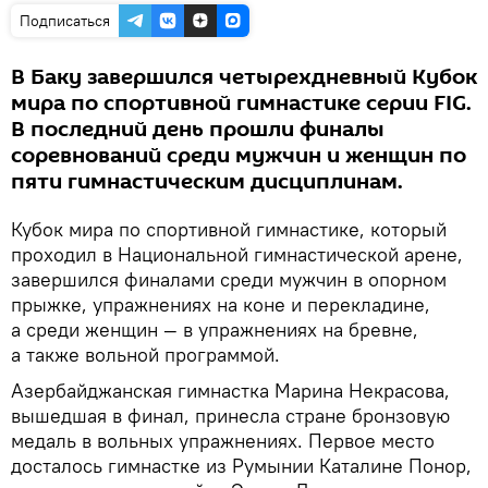
Подписаться
В Баку завершился четырехдневный Кубок
мира по спортивной гимнастике серии FIG.
В последний день прошли финалы
соревнований среди мужчин и женщин по
пяти гимнастическим дисциплинам.
Кубок мира по спортивной гимнастике, который
проходил в Национальной гимнастической арене,
завершился финалами среди мужчин в опорном
прыжке, упражнениях на коне и перекладине,
а среди женщин — в упражнениях на бревне,
а также вольной программой.
Азербайджанская гимнастка Марина Некрасова,
вышедшая в финал, принесла стране бронзовую
медаль в вольных упражнениях. Первое место
досталось гимнастке из Румынии Каталине Понор,