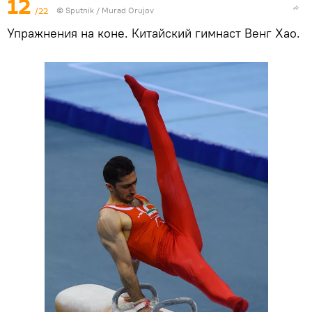
12
/22
©
Sputnik / Murad Orujov
Упражнения на коне. Китайский гимнаст Венг Хао.