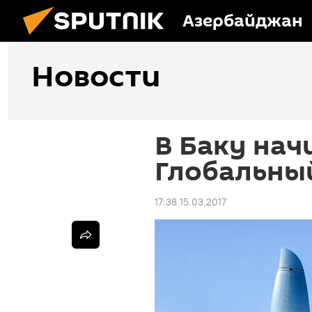
Азербайджан
Новости
В Баку нач
Глобальны
17:38 15.03.2017