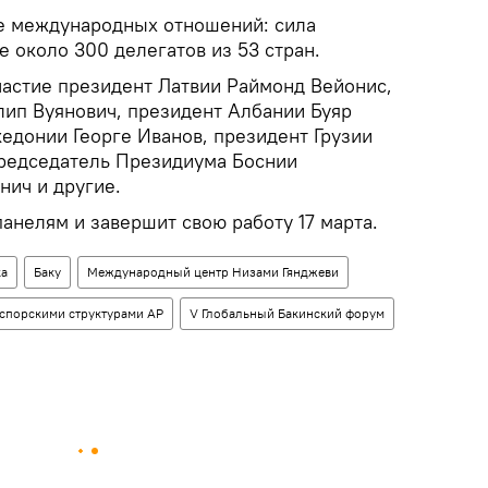
е международных отношений: сила
е около 300 делегатов из 53 стран.
частие президент Латвии Раймонд Вейонис,
ип Вуянович, президент Албании Буяр
едонии Георге Иванов, президент Грузии
редседатель Президиума Боснии
нич и другие.
анелям и завершит свою работу 17 марта.
ка
Баку
Международный центр Низами Гянджеви
аспорскими структурами АР
V Глобальный Бакинский форум