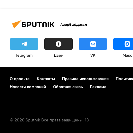
Азербайджан
Telegram
Дзен
VK
Макс
О проекте
Контакты
Правила использования
Политик
Новости компаний
Обратная связь
Реклама
© 2026 Sputnik Все права защищены. 18+