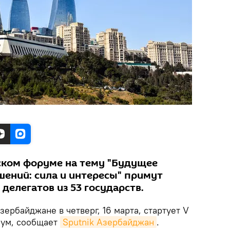
ском форуме на тему "Будущее
ений: сила и интересы" примут
 делегатов из 53 государств.
зербайджане в четверг, 16 марта, стартует V
рум, сообщает
Sputnik Азербайджан
.