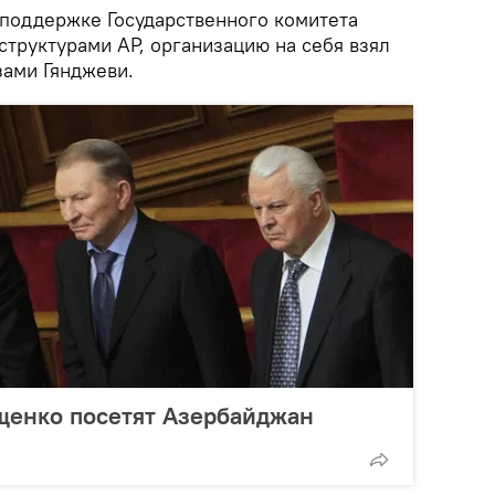
поддержке Государственного комитета
структурами АР, организацию на себя взял
ами Гянджеви.
щенко посетят Азербайджан