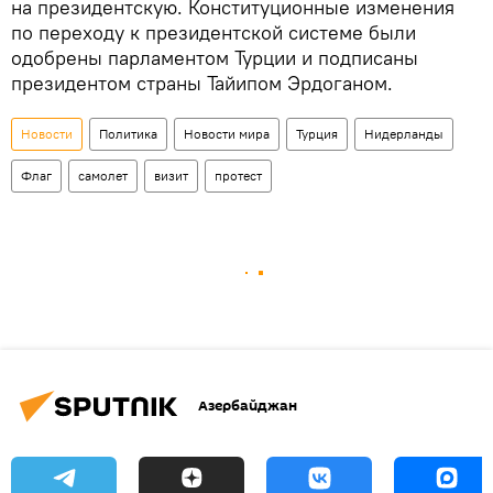
на президентскую. Конституционные изменения
по переходу к президентской системе были
одобрены парламентом Турции и подписаны
президентом страны Тайипом Эрдоганом.
Новости
Политика
Новости мира
Турция
Нидерланды
Флаг
самолет
визит
протест
Азербайджан