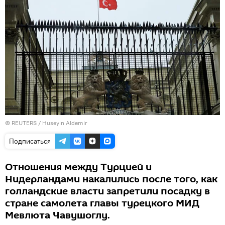
©
REUTERS
/ Huseyin Aldemir
Подписаться
Отношения между Турцией и
Нидерландами накалились после того, как
голландские власти запретили посадку в
стране самолета главы турецкого МИД
Мевлюта Чавушоглу.