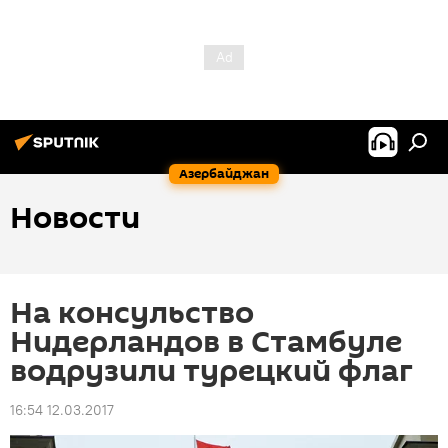
Азербайджан
Новости
На консульство
Нидерландов в Стамбуле
водрузили турецкий флаг
16:54 12.03.2017