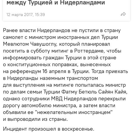
между Турцией и Нидерландами
12 марта 2017, 15:39
Ранее власти Нидерландов не пустили в страну
самолет с министром иностранных дел Турции
Мевлютом Чавушоглу, который планировал
посетить в субботу митинг в Роттердаме, чтобы
информировать граждан Турции в этой стране
о конституционных поправках, вынесенных
на референдум 16 апреля в Турции. Тогда приехать
в Нидерланды наземным транспортом
для выступления на митинге попыталась министр
по делам семьи Турции Фатму Бетюль Сайян Кайя,
однако сотрудники МВД Нидерландов перекрыли
дорогу автомобилю министра, а затем власти
объявили ее "нежелательным иностранцем"
и выпроводили из страны.
Инцидент произошел в воскресенье.