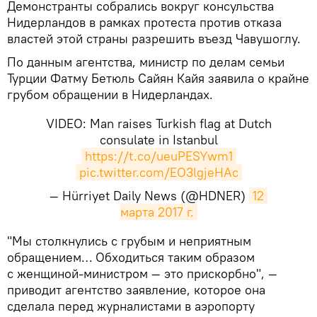
Демонстранты собрались вокруг консульства
Нидерландов в рамках протеста против отказа
властей этой страны разрешить въезд Чавушоглу.
По данным агентства, министр по делам семьи
Турции Фатму Бетюль Сайян Кайя заявила о крайне
грубом обращении в Нидерландах.
VIDEO: Man raises Turkish flag at Dutch
consulate in Istanbul
https://t.co/ueuPESYwm1
pic.twitter.com/EO3lgjeHAc
— Hürriyet Daily News (@HDNER)
12 
марта 2017 г.
​"Мы столкнулись с грубым и неприятным
обращением… Обходиться таким образом
с женщиной-министром — это прискорбно", —
приводит агентство заявление, которое она
сделала перед журналистами в аэропорту