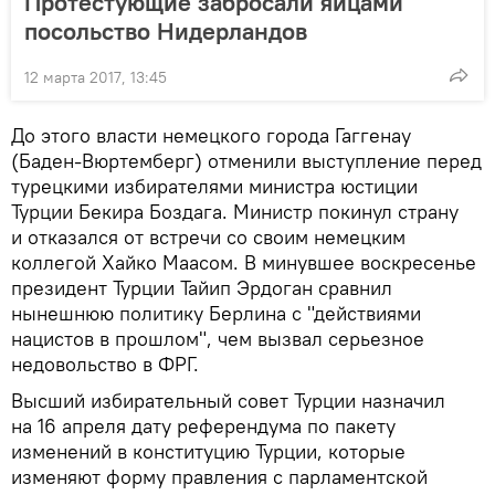
Протестующие забросали яйцами
посольство Нидерландов
12 марта 2017, 13:45
До этого власти немецкого города Гаггенау
(Баден-Вюртемберг) отменили выступление перед
турецкими избирателями министра юстиции
Турции Бекира Боздага. Министр покинул страну
и отказался от встречи со своим немецким
коллегой Хайко Маасом. В минувшее воскресенье
президент Турции Тайип Эрдоган сравнил
нынешнюю политику Берлина с "действиями
нацистов в прошлом", чем вызвал серьезное
недовольство в ФРГ.
Высший избирательный совет Турции назначил
на 16 апреля дату референдума по пакету
изменений в конституцию Турции, которые
изменяют форму правления с парламентской