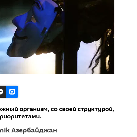
ожный организм, со своей структурой,
риоритетами.
tnik Азербайджан