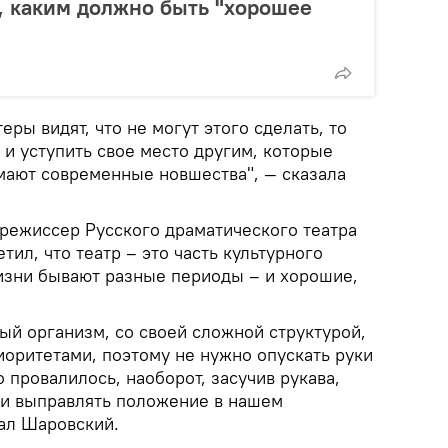
м, каким должно быть "хорошее
ры видят, что не могут этого сделать, то
 и уступить свое место другим, которые
мают современные новшества", — сказала
 режиссер Русского драматического театра
ил, что театр – это часть культурного
жизни бывают разные периоды – и хорошие,
ый организм, со своей сложной структурой,
иоритетами, поэтому не нужно опускать руки
то провалилось, наоборот, засучив рукава,
 и выправлять положение в нашем
зал Шаровский.