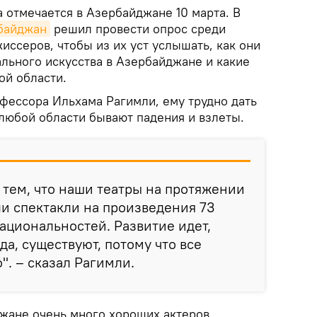
 отмечается в Азербайджане 10 марта. В
рбайджан
решил провести опрос среди
иссеров, чтобы из их уст услышать, как они
ального искусства в Азербайджане и какие
ой области.
офессора Ильхама Рагимли, ему трудно дать
 любой области бывают падения и взлеты.
тем, что наши театры на протяжении
ли спектакли на произведения 73
ациональностей. Развитие идет,
да, существуют, потому что все
". – сказал Рагимли.
джане очень много хороших актеров,