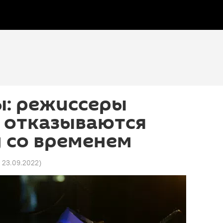
ы: режиссеры
и отказываются
у со временем
2 23.09.2022
)