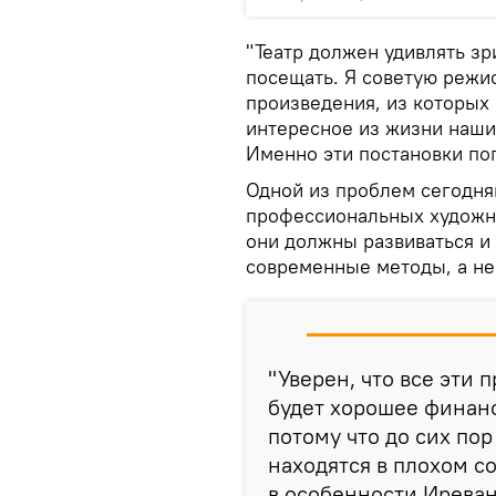
"Театр должен удивлять зри
посещать. Я советую режи
произведения, из которых
интересное из жизни наши
Именно эти постановки поп
Одной из проблем сегодня
профессиональных художни
они должны развиваться и 
современные методы, а не
"Уверен, что все эти
будет хорошее финанс
потому что до сих по
находятся в плохом с
в особенности Ирева