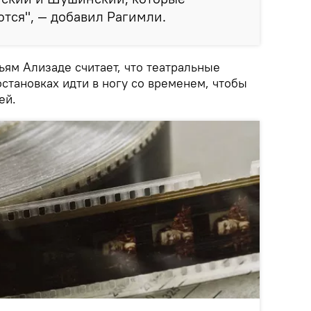
тся", — добавил Рагимли.
ьям Ализаде считает, что театральные
становках идти в ногу со временем, чтобы
ей.