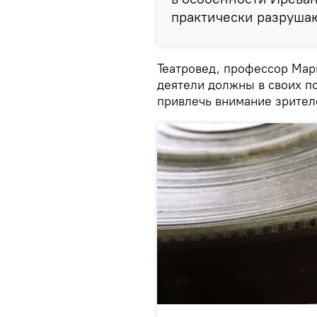
практически разрушаю
Театровед, профессор Мар
деятели должны в своих по
привлечь внимание зрител