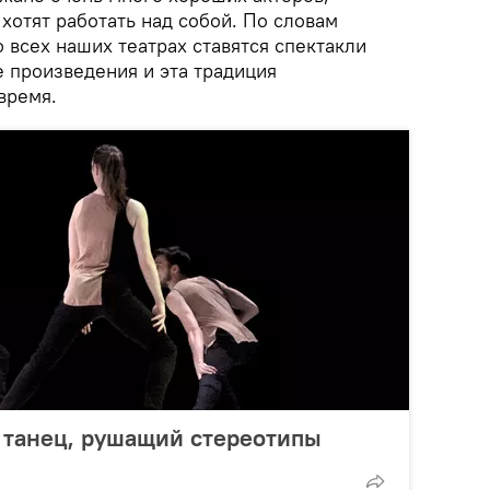
 хотят работать над собой. По словам
о всех наших театрах ставятся спектакли
 произведения и эта традиция
время.
: танец, рушащий стереотипы