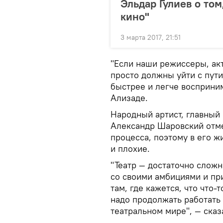
Эльдар Гулиев о то
кино"
3 марта 2017, 21:51
"Если наши режиссеры, акте
просто должны уйти с пути
быстрее и легче восприни
Ализаде.
Народный артист, главный
Александр Шаровский отмет
процесса, поэтому в его 
и плохие.
"Театр — достаточно сложн
со своими амбициями и пр
там, где кажется, что что-
надо продолжать работать
театральном мире", — ска