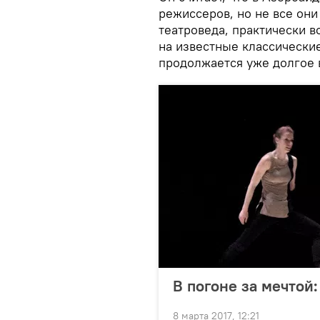
режиссеров, но не все они
театроведа, практически в
на известные классические
продолжается уже долгое 
В погоне за мечтой
8 марта 2017, 12:21