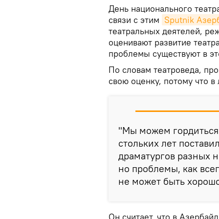
День национального театра
связи с этим
Sputnik Азе
театральных деятелей, реж
оценивают развитие театр
проблемы существуют в эт
По словам театроведа, пр
свою оценку, потому что в
"Мы можем гордиться 
стольких лет постави
драматургов разных н
но проблемы, как всег
не может быть хорошо
Он считает, что в Азербай