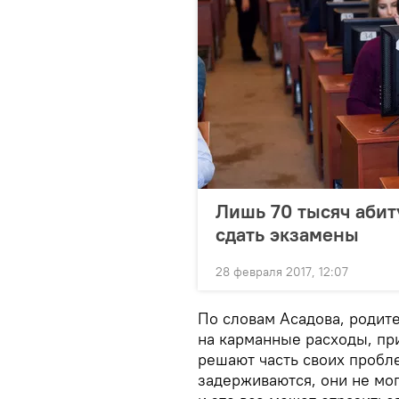
Лишь 70 тысяч абит
сдать экзамены
28 февраля 2017, 12:07
По словам Асадова, родит
на карманные расходы, пр
решают часть своих пробле
задерживаются, они не мог