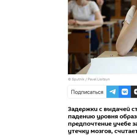
© Sputnik / Pavel Lisitsyn
Подписаться
Задержки с выдачей с
падению уровня образ
предпочтение учебе за
утечку мозгов, считает