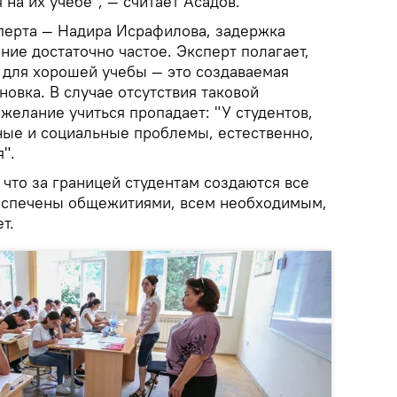
 на их учебе", — считает Асадов.
перта — Надира Исрафилова, задержка
ние достаточно частое. Эксперт полагает,
е для хорошей учебы — это создаваемая
новка. В случае отсутствия таковой
 желание учиться пропадает: "У студентов,
ые и социальные проблемы, естественно,
".
что за границей студентам создаются все
беспечены общежитиями, всем необходимым,
т.