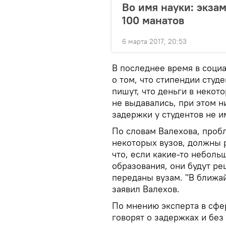
Во имя науки: экза
100 манатов
6 марта 2017, 20:53
В последнее время в соци
о том, что стипендии студ
пишут, что деньги в некот
не выдавались, при этом н
задержки у студентов не и
По словам Валехова, проб
некоторых вузов, должны р
что, если какие-то небол
образования, они будут ре
переданы вузам. "В ближа
заявил Валехов.
По мнению эксперта в сфер
говорят о задержках и без