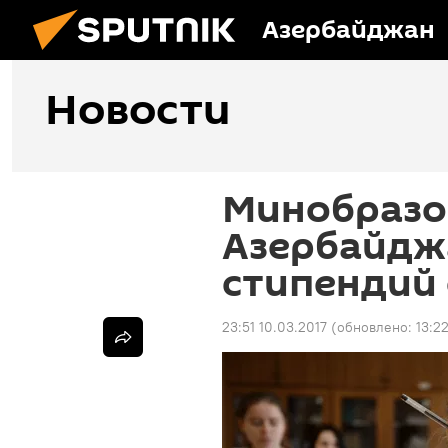
Азербайджан
Новости
Минобразо
Азербайдж
стипендий
23:51 10.03.2017
(обновлено:
13:2