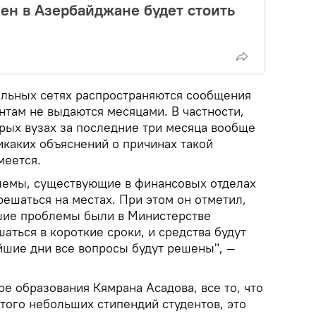
мен в Азербайджане будет стоить
альных сетях распространяются сообщения
ентам не выдаются месяцами. В частности,
орых вузах за последние три месяца вообще
икаких объяснений о причинах такой
меется.
лемы, существующие в финансовых отделах
ешаться на местах. При этом он отметил,
ьшие проблемы были в Министерстве
шаться в короткие сроки, и средства будут
йшие дни все вопросы будут решены", —
е образования Кямрана Асадова, все то, что
 того небольших стипендий студентов, это