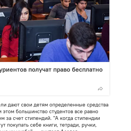
уриентов получат право бесплатно
ели дают свои детям определенные средства
и этом большинство студентов все равно
м за счет стипендий. "А когда стипендии
ут покупать себе книги, тетради, ручки,