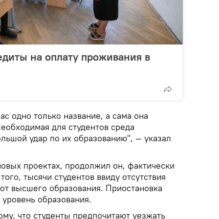
едиты на оплату проживания в
ас одно только название, а сама она
Необходимая для студентов среда
большой удар по их образованию", — указал
новых проектах, продолжил он, фактически
того, тысячи студентов ввиду отсутствия
 от высшего образования. Приостановка
 уровень образования.
тому, что студенты предпочитают уезжать