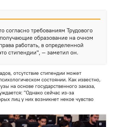
что согласно требованиям Трудового
, получающие образование на очном
права работать, в определенной
это стипендии", — заметил он.
адов, отсутствие стипендии может
 психологическом состоянии. Как известно,
вузы на основе государственного заказа,
нуждается: "Однако сейчас из-за
рых лиц у них возникнет некое чувство