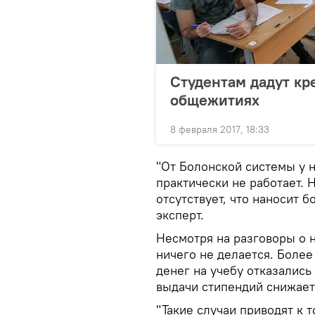
Студентам дадут кр
общежитиях
8 февраля 2017, 18:33
"От Болонской системы у н
практически не работает. 
отсутствует, что наносит 
эксперт.
Несмотря на разговоры о 
ничего не делается. Более 
денег на учебу отказались
выдачи стипендий снижает
"Такие случаи приводят к 