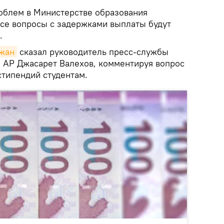
облем в Министерстве образования
все вопросы с задержками выплаты будут
.
джан
сказал руководитель пресс-службы
 АР Джасарет Валехов, комментируя вопрос
стипендий студентам.