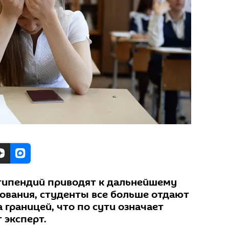
типендий приводят к дальнейшему
ования, студенты все больше отдают
 границей, что по сути означает
 эксперт.