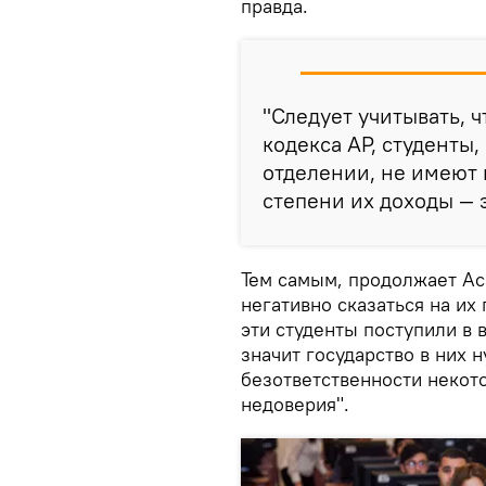
правда.
"Следует учитывать, 
кодекса АР, студенты
отделении, не имеют 
степени их доходы — 
Тем самым, продолжает Ас
негативно сказаться на их
эти студенты поступили в 
значит государство в них 
безответственности некото
недоверия".