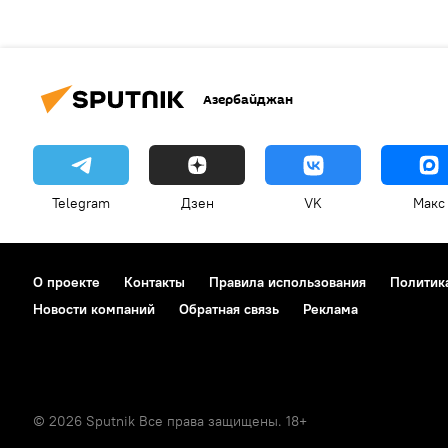
Азербайджан
Telegram
Дзен
VK
Макс
О проекте
Контакты
Правила использования
Политик
Новости компаний
Обратная связь
Реклама
© 2026 Sputnik Все права защищены. 18+