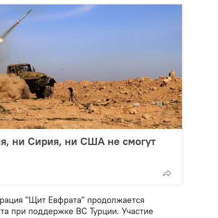
ия, ни Сирия, ни США не смогут
рация "Щит Евфрата" продолжается
ста при поддержке ВС Турции. Участие