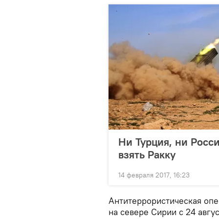
Ни Турция, ни Росс
взять Ракку
14 февраля 2017, 16:23
Антитеррористическая опе
на севере Сирии с 24 авгу