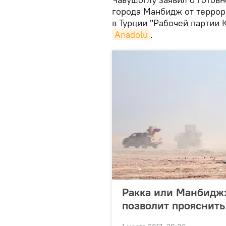
города Манбидж от терро
в Турции "Рабочей партии 
Anadolu
.
Ракка или Манбидж:
позволит прояснить