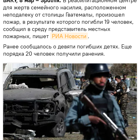
БАКУ, 8 мар – Sputnik.
В реабилитационном центре
для жертв семейного насилия, расположенном
неподалеку от столицы Гватемалы, произошел
пожар, в результате которого погибли 19 человек,
сообщил в среду представитель местных
пожарных, пишет
РИА Новости
.
Ранее сообщалось о девяти погибших детях. Еще
порядка 20 человек получили ранения.