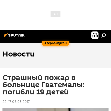
Азербайджан
Новости
Страшный пожар в
больнице Гватемалы:
погибли 19 детей
22:47 08.03.2017