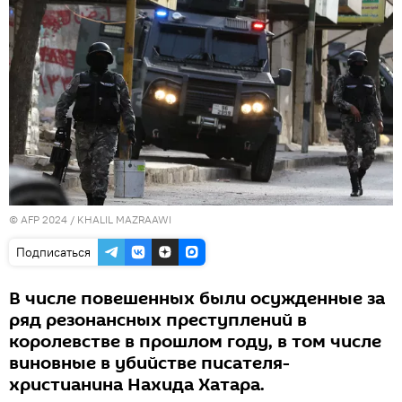
© AFP 2024 / KHALIL MAZRAAWI
Подписаться
В числе повешенных были осужденные за
ряд резонансных преступлений в
королевстве в прошлом году, в том числе
виновные в убийстве писателя-
христианина Нахида Хатара.