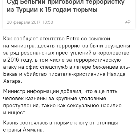
Суд Бельгии приговорил террористку
из Турции к 15 годам тюрьмы
20 февраля 2017, 13:50
Как сообщает агентство Petra со ссылкой
на министра, десять террористов были осуждены
за ряд резонансных преступлений в королевстве
в 2016 году, в том числе за террористическую
атаку на офис спецслужб в лагере беженцев аль-
Бакаа и убийство писателя-христианина Нахида
Хатара.
Министр информации добавил, что еще пять
человек казнены за крупные уголовные
преступления, такие как сексуальное насилие
и инцест.
Казнь состоялась в тюрьме к югу от столицы
страны Аммана.