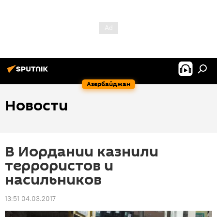
Азербайджан
Новости
В Иордании казнили
террористов и
насильников
13:51 04.03.2017