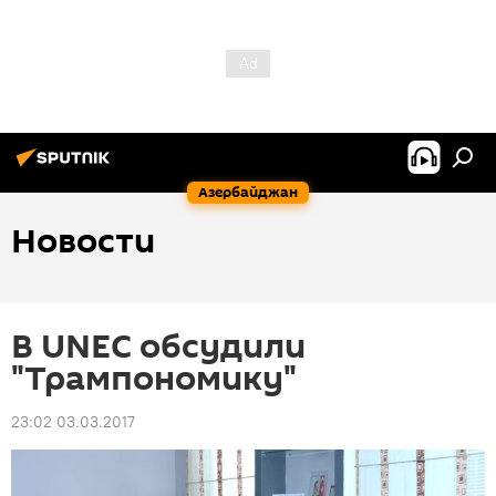
Азербайджан
Новости
В UNEC обсудили
"Трампономику"
23:02 03.03.2017