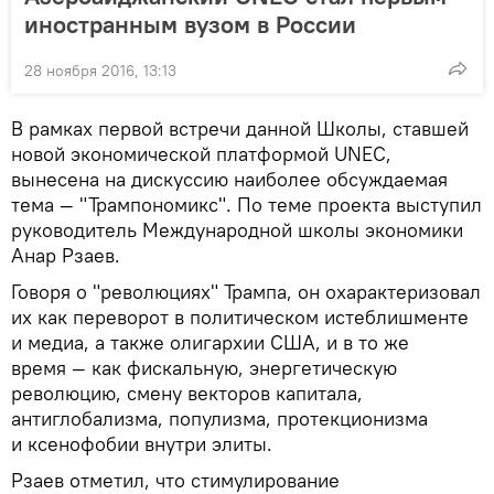
иностранным вузом в России
28 ноября 2016, 13:13
В рамках первой встречи данной Школы, ставшей
новой экономической платформой UNEC,
вынесена на дискуссию наиболее обсуждаемая
тема — "Трампономикс". По теме проекта выступил
руководитель Международной школы экономики
Анар Рзаев.
Говоря о "революциях" Трампа, он охарактеризовал
их как переворот в политическом истеблишменте
и медиа, а также олигархии США, и в то же
время — как фискальную, энергетическую
революцию, смену векторов капитала,
антиглобализма, популизма, протекционизма
и ксенофобии внутри элиты.
Рзаев отметил, что стимулирование