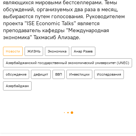
являющихся мировыми бестселлерами. Темы
обсуждений, организуемых два раза в месяц,
выбираются путем голосования. Руководителем
проекта "ISE Economic Talks" является
преподаватель кафедры "Международная
экономика" Тахмасиб Ализаде.
Новости
ЖИЗНЬ
Экономика
Анар Рзаев
Азербайджанский государственный экономический университет (UNEC)
обсуждение
дефицит
ВВП
Инвестиции
Исследования
Азербайджан