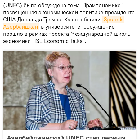
(UNEC) была обсуждена тема "Трампономикс",
посвященная экономической политике президента
США Дональда Трампа. Как сообщили
Sputnik 
Азербайджан
в университете, обсуждение
прошло в рамках проекта Международной школы
экономики "ISE Economic Talks".
Азербайджанский UNEC стал первым