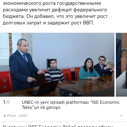
экономического роста государственными
расходами увеличит дефицит федерального
бюджета. Он добавил, что это увеличит рост
долговых затрат и задержит рост ВВП.
1
/6
UNEC-in yeni iqtisadi platforması “ISE Economic
Talks”un ilk görüşü
© Photo : UNEC