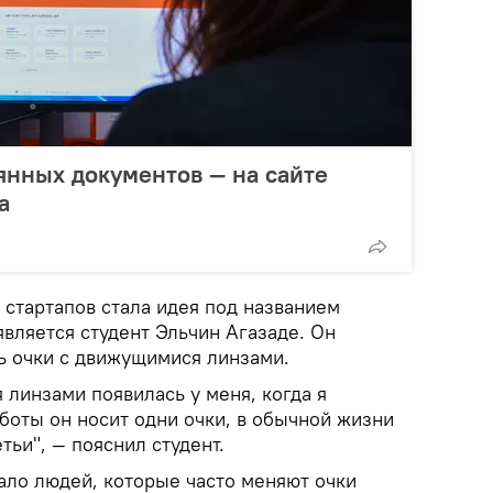
янных документов — на сайте
а
стартапов стала идея под названием
вляется студент Эльчин Агазаде. Он
ь очки с движущимися линзами.
я линзами появилась у меня, когда я
боты он носит одни очки, в обычной жизни
тьи", — пояснил студент.
ало людей, которые часто меняют очки