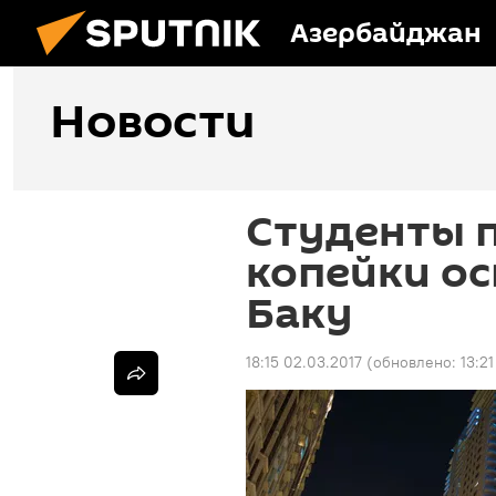
Азербайджан
Новости
Студенты п
копейки ос
Баку
18:15 02.03.2017
(обновлено:
13:2