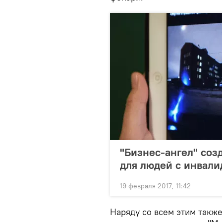
"Бизнес-ангел" соз
для людей с инвал
19 февраля 2017, 11:42
Наряду со всем этим такж