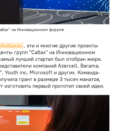
Сабах" на Инновационном форуме
ербайджан
, эти и многие другие проекты
денты групп "Сабах" на Инновационном
самый лучший стартап был отобран жюри,
редставители компаний Azercell, Barama,
 Youth inc, Microsoft и других. Команда-
лучила грант в размере 3 тысяч манатов,
т изготовить первый прототип своей идеи.