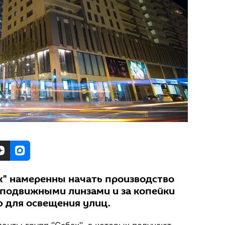
х" намеренны начать производство
 подвижными линзами и за копейки
 для освещения улиц.