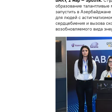
БАКУ, 2 мар — Sputnik.
Сту
образование талантливые
запустить в Азербайджане
для людей с астигматизмо
сердцебиения и вызова ско
возобновляемого вида эне