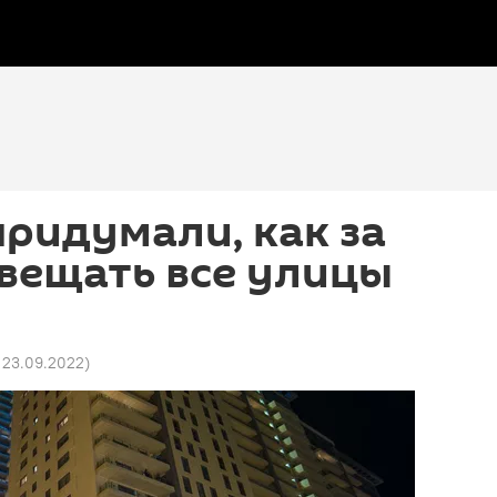
ридумали, как за
вещать все улицы
1 23.09.2022
)