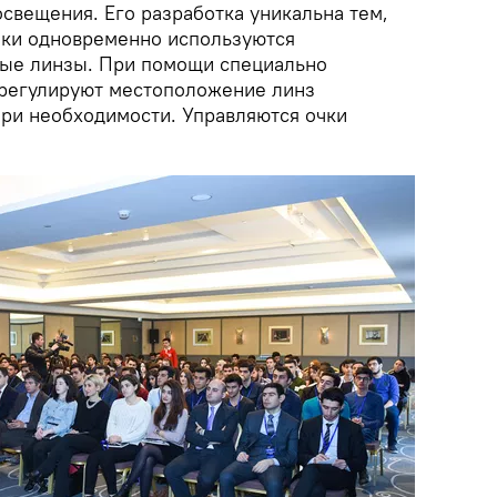
освещения. Его разработка уникальна тем,
тики одновременно используются
клые линзы. При помощи специально
 регулируют местоположение линз
при необходимости. Управляются очки