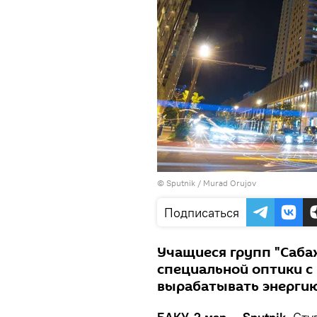
©
Sputnik / Murad Orujov
Подписаться
Учащиеся групп "Саба
специальной оптики с
вырабатывать энергию