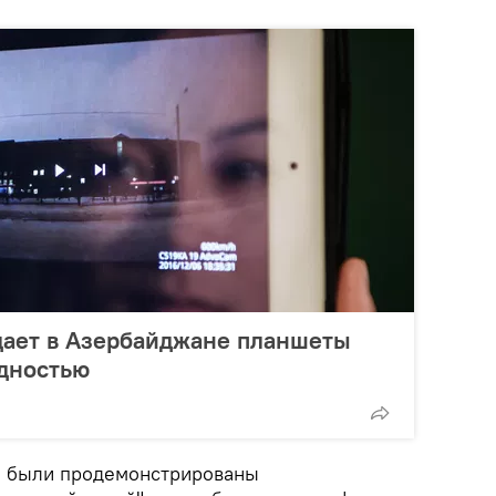
дает в Азербайджане планшеты
идностью
е были продемонстрированы