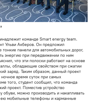
ма
ринадлежит команде Smart energy team.
ент Ульви Акберов. Он предложил
е тонкие панели для автомобильных дорог,
ть энергию при передвижении по ним
яснил, что эти полоски работают на основе
таллы, обладающие свойством при сжатии
кий заряд. Таким образом, данный проект
 ночное время суток при самых
ме того, студент сообщил, что команда
жий проект. Поместив устройство
у обуви, можно производить и накапливать
ь ею мобильные телефоны и карманные