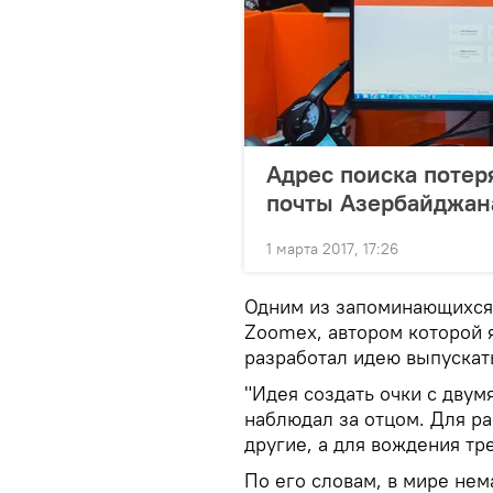
Адрес поиска потер
почты Азербайджан
1 марта 2017, 17:26
Одним из запоминающихся 
Zoomex, автором которой я
разработал идею выпускат
"Идея создать очки с двум
наблюдал за отцом. Для ра
другие, а для вождения тре
По его словам, в мире нем