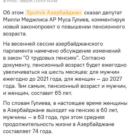
© Photo :
Teleqraf / Elchin Murad
Об этом
Sputnik Азербайджан
сказал депутат
Милли Меджлиса АР Муса Гулиев, комментируя
новый законопроект о повышении пенсионного
возраста.
На весенней сессии азербайджанского
парламента намечено обсуждение изменений
в закон "О трудовых пенсиях". Согласно
документу, пенсионный возраст будет ежегодно
увеличиваться на шесть месяцев: для мужчин
ежегодно до 2021 года, для женщин — до 2027
года. Тем самым, пенсионный возраст и мужчин,
и женщин, составит 65 лет.
По словам Гулиева, в настоящее время женщины
в Азербайджане выходят на пенсию в 60 лет,
мужчины — в 63 года, при этом средняя
продолжительность жизни в Азербайджане
составляет 74 года.