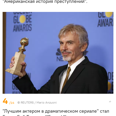
"Американская история преступлений".
4
/14
©
REUTERS
/ Mario Anzuoni
"Лучшим актером в драматическом сериале" стал