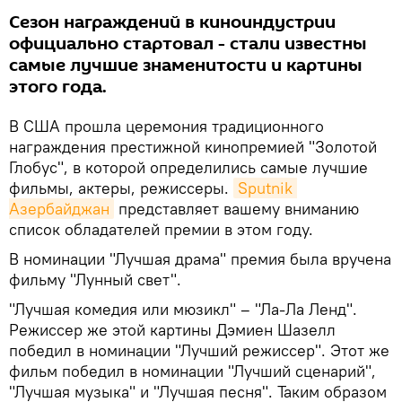
Сезон награждений в киноиндустрии
официально стартовал - стали известны
самые лучшие знаменитости и картины
этого года.
В США прошла церемония традиционного
награждения престижной кинопремией "Золотой
Глобус", в которой определились самые лучшие
фильмы, актеры, режиссеры.
Sputnik 
Азербайджан
представляет вашему вниманию
список обладателей премии в этом году.
В номинации "Лучшая драма" премия была вручена
фильму "Лунный свет".
"Лучшая комедия или мюзикл" – "Ла-Ла Ленд".
Режиссер же этой картины Дэмиен Шазелл
победил в номинации "Лучший режиссер". Этот же
фильм победил в номинации "Лучший сценарий",
"Лучшая музыка" и "Лучшая песня". Таким образом