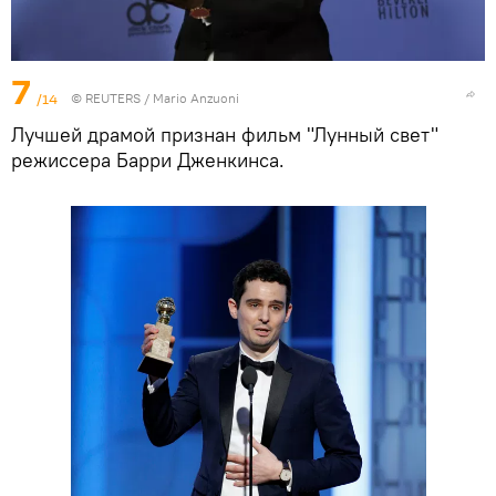
7
/14
©
REUTERS
/ Mario Anzuoni
Лучшей драмой признан фильм "Лунный свет"
режиссера Барри Дженкинса.