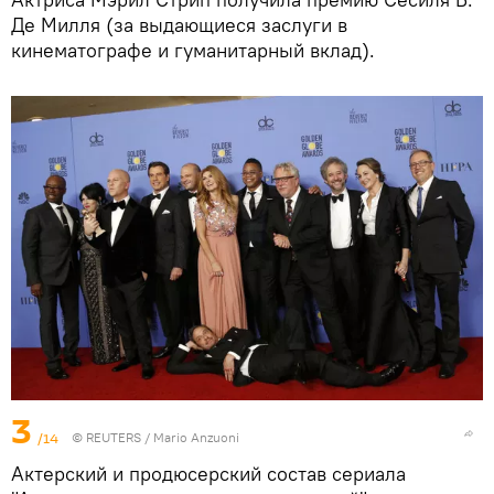
Де Милля (за выдающиеся заслуги в
кинематографе и гуманитарный вклад).
3
/14
©
REUTERS
/ Mario Anzuoni
Актерский и продюсерский состав сериала