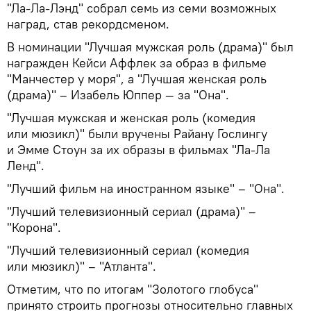
"Ла-Ла-Лэнд" собрал семь из семи возможных
наград, став рекордсменом.
В номинации "Лучшая мужская роль (драма)" был
награжден Кейси Аффлек за образ в фильме
"Манчестер у моря", а "Лучшая женская роль
(драма)" – Изабель Юппер — за "Она".
"Лучшая мужская и женская роль (комедия
или мюзикл)" были вручены Райану Гослингу
и Эмме Стоун за их образы в фильмах "Ла-Ла
Ленд".
"Лучший фильм на иностранном языке" – "Она".
"Лучший телевизионный сериал (драма)" –
"Корона".
"Лучший телевизионный сериал (комедия
или мюзикл)" – "Атланта".
Отметим, что по итогам "Золотого глобуса"
принято строить прогнозы относительно главных