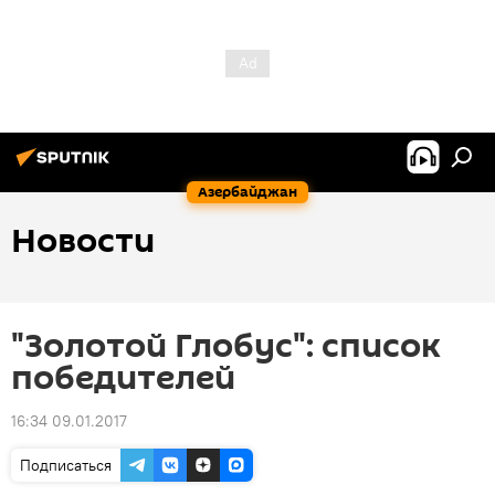
Азербайджан
Новости
"Золотой Глобус": список
победителей
16:34 09.01.2017
Подписаться