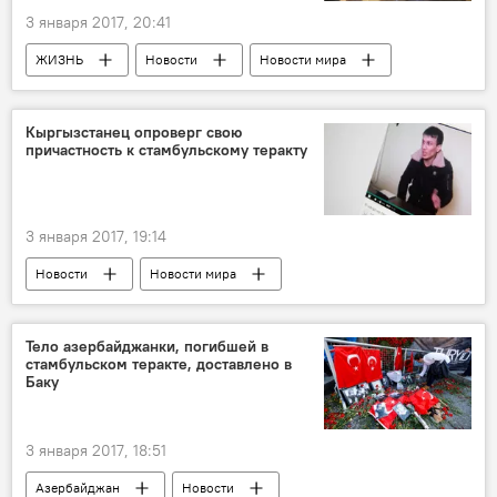
3 января 2017, 20:41
ЖИЗНЬ
Новости
Новости мира
Кыргызстанец опроверг свою
причастность к стамбульскому теракту
3 января 2017, 19:14
Новости
Новости мира
Теракт в ночном клубе в Стамбуле
Тело азербайджанки, погибшей в
стамбульском теракте, доставлено в
Баку
3 января 2017, 18:51
Азербайджан
Новости