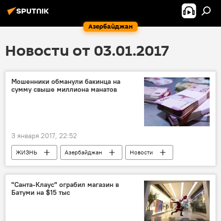
Азербайджан
Новости от 03.01.2017
Мошенники обманули бакинца на
сумму свыше миллиона манатов
3 января 2017, 22:52
ЖИЗНЬ
Азербайджан
Новости
"Санта-Клаус" ограбил магазин в
Батуми на $15 тыс