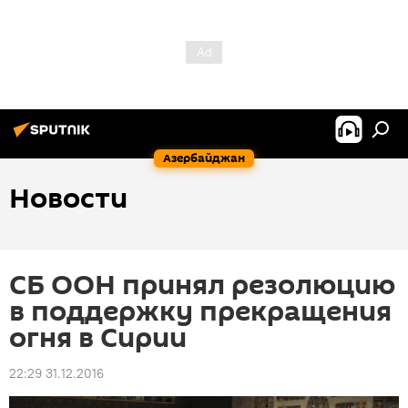
Азербайджан
Новости
СБ ООН принял резолюцию
в поддержку прекращения
огня в Сирии
22:29 31.12.2016