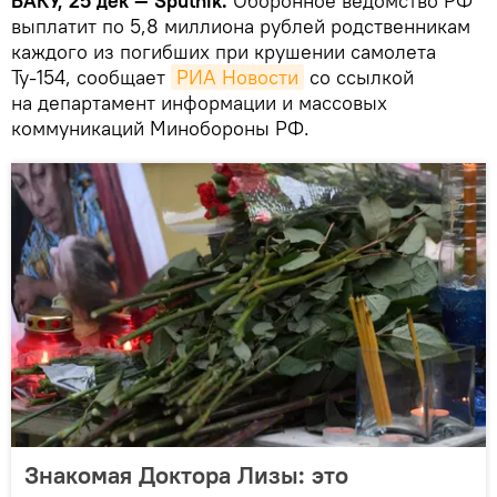
БАКУ, 25 дек — Sputnik.
Оборонное ведомство РФ
выплатит по 5,8 миллиона рублей родственникам
каждого из погибших при крушении самолета
Ту-154, сообщает
РИА Новости
со ссылкой
на департамент информации и массовых
коммуникаций Минобороны РФ.
Знакомая Доктора Лизы: это