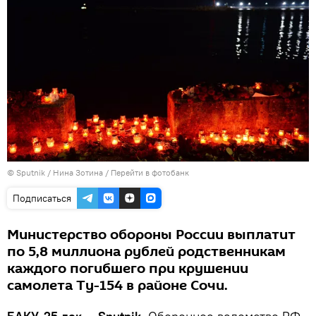
© Sputnik / Нина Зотина
/
Перейти в фотобанк
Подписаться
Министерство обороны России выплатит
по 5,8 миллиона рублей родственникам
каждого погибшего при крушении
самолета Ту-154 в районе Сочи.