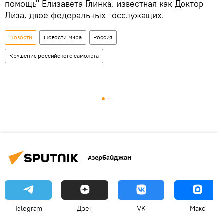
помощь" Елизавета Глинка, известная как Доктор
Лиза, двое федеральных госслужащих.
Новости
Новости мира
Россия
Крушение российского самолета
Азербайджан
Telegram
Дзен
VK
Макс