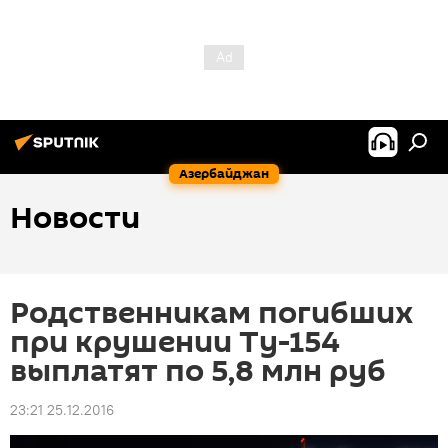
Азербайджан
Новости
Родственникам погибших
при крушении Ту-154
выплатят по 5,8 млн руб
23:21 25.12.2016