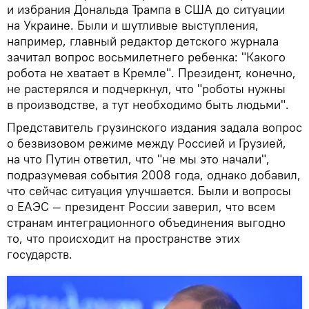
и избрания Дональда Трампа в США до ситуации
на Украине. Были и шутливые выступления,
например, главный редактор детского журнала
зачитал вопрос восьмилетнего ребенка: "Какого
робота не хватает в Кремле". Президент, конечно,
не растерялся и подчеркнул, что "роботы нужны
в производстве, а тут необходимо быть людьми".
Представитель грузинского издания задала вопрос
о безвизовом режиме между Россией и Грузией,
на что Путин ответил, что "не мы это начали",
подразумевая события 2008 года, однако добавил,
что сейчас ситуация улучшается. Были и вопросы
о ЕАЭС — президент России заверил, что всем
странам интеграционного объединения выгодно
то, что происходит на пространстве этих
государств.