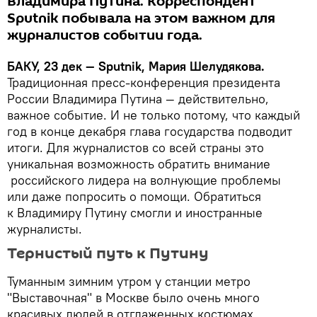
Владимира Путина. Корреспондент
Sputnik побывала на этом важном для
журналистов событии года.
БАКУ, 23 дек — Sputnik, Мария Шелудякова.
Традиционная пресс-конференция президента
России Владимира Путина — действительно,
важное событие. И не только потому, что каждый
год в конце декабря глава государства подводит
итоги. Для журналистов со всей страны это
уникальная возможность обратить внимание
российского лидера на волнующие проблемы
или даже попросить о помощи. Обратиться
к Владимиру Путину смогли и иностранные
журналисты.
Тернистый путь к Путину
Туманным зимним утром у станции метро
"Выставочная" в Москве было очень много
красивых людей в отглаженных костюмах