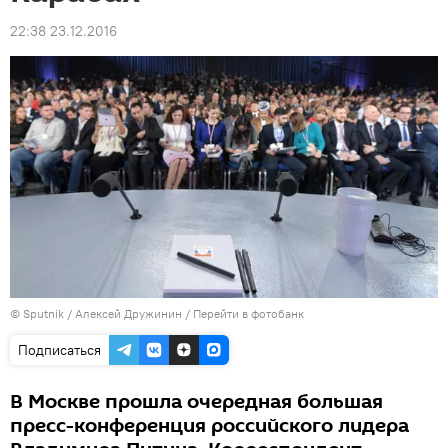
22:38 23.12.2016
© Sputnik / Алексей Дружинин
/
Перейти в фотобанк
Подписаться
В Москве прошла очередная большая
пресс-конференция российского лидера