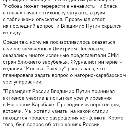
"любовь может перерасти в ненависть", и блеск
в глазах начал потихоньку затухать, а руки
с табличками опускаться. Прозвучал ответ
на последний вопрос, и Владимир Путин скрылся
из виду.
Среди тех, кому не посчастливилось оказаться
в числе замеченных Дмитрием Песковым,
оказались многочисленные представители СМИ
стран ближнего зарубежья. Журналист интернет-
издания "Москва–Баку.ру" рассказала, что
планировала задать вопрос о нагорно-карабахском
урегулировании:
"Президент России Владимир Путин принимал
активное участие в попытках урегулирования
в Нагорном Карабахе. Проводились переговоры,
встречи. Мы хотели узнать, на какой стадии
находится процесс разрешения конфликта. Кроме
того, был вопрос об отношениях России