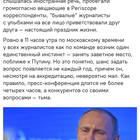
слышалась иностранная речь, пробегали
громогласно вещающие в Periscope
корреспонденты, "бывалые" журналисты
с улыбками на все лицо приветствовали друг
друга — настоящий праздник жизни.
Ровно в 11 часов утра по московскому времени
у всех журналистов как по команде возник один
единственный инстинкт — занять заветное место,
поближе к Путину. Но это понятно, шанс задать
вопрос появляется не каждый год, причем он,
несмотря на аккредитацию, невероятно мал. Как
правило, пресс-конференция длится не более
четырех часов, а конкурентов со своими
вопросами — тьма.