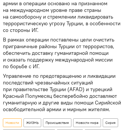
армии в операции основано на признанном
на международном уровне праве страны
на самооборону и стремлении ликвидировать
террористическую угрозу Турции, в особенности
со стороны ИГ.
В рамках операции поставлены цели очистить
приграничные районы Турции от террористов,
обеспечить доставку гуманитарной помощи
и оказать поддержку международной миссии
по борьбе с ИГ.
Управление по предотвращению и ликвидации
последствий чрезвычайных ситуаций
при правительстве Турции (AFAD) и турецкий
Красный Полумесяц бесперебойно доставляют
гуманитарную и другие виды помощи Сирийской
освободительной армии и мирным жителям.
Новости
ЖИЗНЬ
Происшествия
Новости мира
Сирия