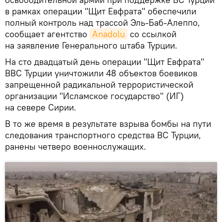
в рамках операции "Щит Евфрата" обеспечили
полный контроль над трассой Эль-Баб-Алеппо,
сообщает агентство
Anadolu
со ссылкой
на заявление Генерального штаба Турции.
На сто двадцатый день операции "Щит Евфрата"
ВВС Турции уничтожили 48 объектов боевиков
запрещенной радикальной террористической
организации "Исламское государство" (ИГ)
на севере Сирии.
В то же время в результате взрыва бомбы на пути
следования транспортного средства ВС Турции,
ранены четверо военнослужащих.