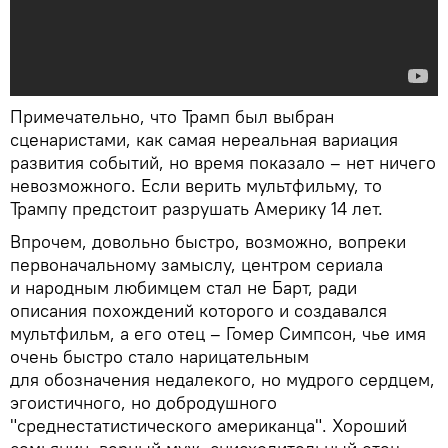
Примечательно, что Трамп был выбран
сценаристами, как самая нереальная вариация
развития событий, но время показало – нет ничего
невозможного. Если верить мультфильму, то
Трампу предстоит разрушать Америку 14 лет.
Впрочем, довольно быстро, возможно, вопреки
первоначальному замыслу, центром сериала
и народным любимцем стал не Барт, ради
описания похождений которого и создавался
мультфильм, а его отец – Гомер Симпсон, чье имя
очень быстро стало нарицательным
для обозначения недалекого, но мудрого сердцем,
эгоистичного, но добродушного
"среднестатистического американца". Хороший