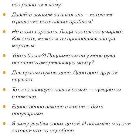
все равно ни к чему.
Давайте выпьем за алкоголь — источник
и решение всех наших проблем!
Не стоит горевать. Люди постоянно умирают.
Как знать, может и ты проснешься завтра
мертвым.
Убить босса?! Поднимется ли у меня рука
исполнить американскую мечту?
Для вранья нужны двое. Один врет, другой
слушает.
Тот, кто завидует нашей семье, — нуждается
в помощи.
Единственно важное в жизни — быть
популярным.
Я вижу улыбки своих детей. И понимаю, что они
затеяли что-то недоброе.