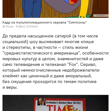
Кадр из мультипликационного сериала "Симпсоны"
© Photo : PUBLIC DOMAIN
До предела насыщенное сатирой (в том числе
социальной) шоу высмеивает многие клише
и стереотипы, в частности — стиль жизни
"среднестатистического американца", особенности
мировых культур в целом, знаменитостей и даже
само телевидение и телеканал "Fox". Сериал,
который немногочисленные недоброжелатели
клеймят как циничный и даже аморальный,
без смущения проходится по темам политике
и веры.