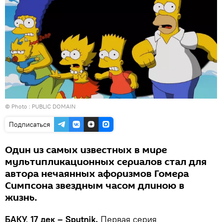
© Photo : PUBLIC DOMAIN
Подписаться
Один из самых известных в мире
мультипликационных сериалов стал для
автора нечаянных афоризмов Гомера
Симпсона звездным часом длиною в
жизнь.
БАКУ, 17 дек – Sputnik.
Первая серия