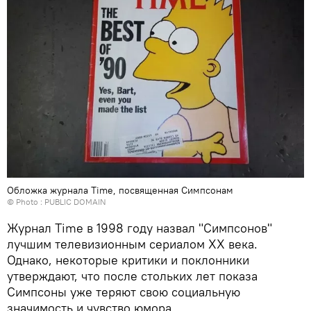
Обложка журнала Time, посвященная Симпсонам
© Photo : PUBLIC DOMAIN
Журнал Time в 1998 году назвал "Симпсонов"
лучшим телевизионным сериалом XX века.
Однако, некоторые критики и поклонники
утверждают, что после стольких лет показа
Симпсоны уже теряют свою социальную
значимость и чувство юмора.