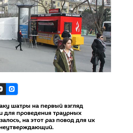
Баку шатры на первый взгляд
и для проведения траурных
залось, на этот раз повод для их
знеутверждающий.