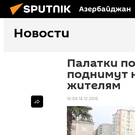
Азербайджан
Новости
Палатки по
поднимут н
жителям
10:04 14.12.2016