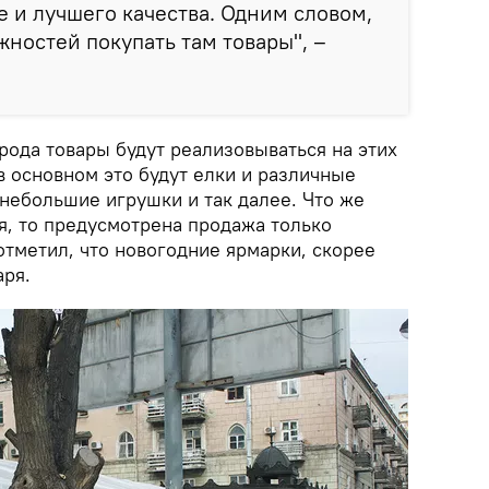
 и лучшего качества. Одним словом,
жностей покупать там товары", –
 рода товары будут реализовываться на этих
 в основном это будут елки и различные
 небольшие игрушки и так далее. Что же
я, то предусмотрена продажа только
отметил, что новогодние ярмарки, скорее
аря.