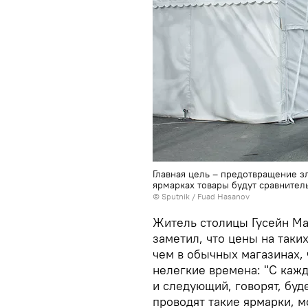
Главная цель – предотвращение з
ярмарках товары будут сравнител
© Sputnik / Fuad Hasanov
Житель столицы Гусейн Ма
заметил, что цены на таки
чем в обычных магазинах,
нелегкие времена: "С кажд
и следующий, говорят, буд
проводят такие ярмарки, м