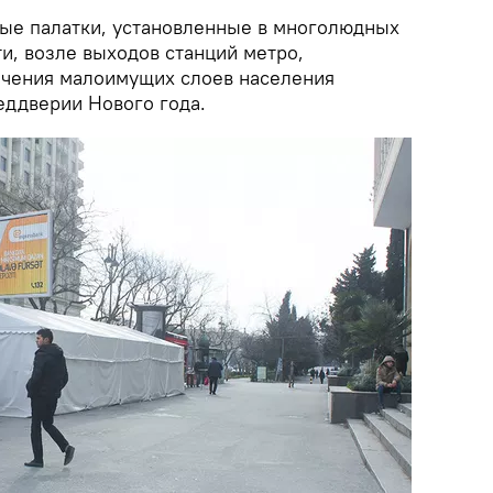
ые палатки, установленные в многолюдных
ти, возле выходов станций метро,
ечения малоимущих слоев населения
еддверии Нового года.