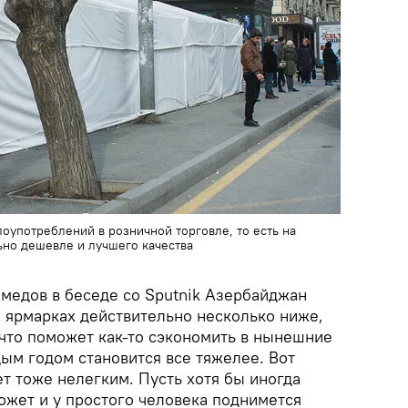
лоупотреблений в розничной торговле, то есть на
ьно дешевле и лучшего качества
медов в беседе со Sputnik Азербайджан
х ярмарках действительно несколько ниже,
 что поможет как-то сэкономить в нынешние
ым годом становится все тяжелее. Вот
ет тоже нелегким. Пусть хотя бы иногда
ожет и у простого человека поднимется