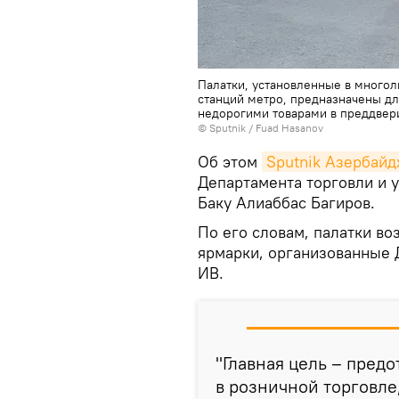
Палатки, установленные в многол
станций метро, предназначены д
недорогими товарами в преддвер
© Sputnik / Fuad Hasanov
Об этом
Sputnik Азербай
Департамента торговли и 
Баку Алиаббас Багиров.
По его словам, палатки во
ярмарки, организованные 
ИВ.
"Главная цель – пред
в розничной торговле,