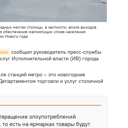
юдных местах столицы, в частности, возле выходов
ля обеспечения малоимущих слоев населения
ии Нового года
джан
сообщил руководитель пресс-службы
услуг Исполнительной власти (ИВ) города
зле станций метро – это новогодние
Департаментом торговли и услуг столичной
отвращение злоупотреблений
 то есть на ярмарках товары будут