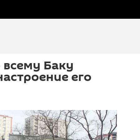
 всему Баку
астроение его