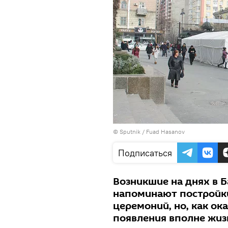
© Sputnik / Fuad Hasanov
Подписаться
Возникшие на днях в 
напоминают постройк
церемоний, но, как ока
появления вполне жи