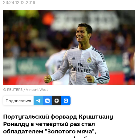
23:24 12.12.2016
©
REUTERS
/ Vincent West
Подписаться
Португальский форвард Криштиану
Роналду в четвертый раз стал
обладателем "Золотого мяча",