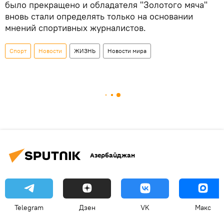
было прекращено и обладателя "Золотого мяча"
вновь стали определять только на основании
мнений спортивных журналистов.
Спорт
Новости
ЖИЗНЬ
Новости мира
Азербайджан
Telegram
Дзен
VK
Макс