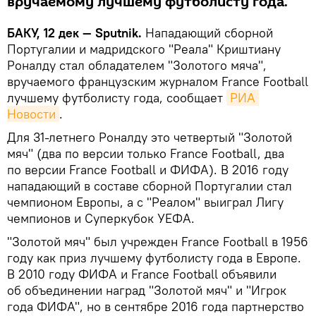
вручаемому лучшему футболисту года.
БАКУ, 12 дек — Sputnik.
Нападающий сборной
Португалии и мадридского "Реала" Криштиану
Роналду стал обладателем "Золотого мяча",
вручаемого французским журналом France Football
лучшему футболисту года, сообщает
РИА 
Новости
.
Для 31-летнего Роналду это четвертый "Золотой
мяч" (два по версии только France Football, два
по версии France Football и ФИФА). В 2016 году
нападающий в составе сборной Португалии стал
чемпионом Европы, а с "Реалом" выиграл Лигу
чемпионов и Суперкубок УЕФА.
"Золотой мяч" был учрежден France Football в 1956
году как приз лучшему футболисту года в Европе.
В 2010 году ФИФА и France Football объявили
об объединении наград "Золотой мяч" и "Игрок
года ФИФА", но в сентябре 2016 года партнерство