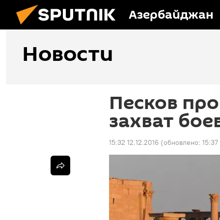
Азербайджан
Новости
Песков пр
захват бо
15:32 12.12.2016
(обновлено:
15:37