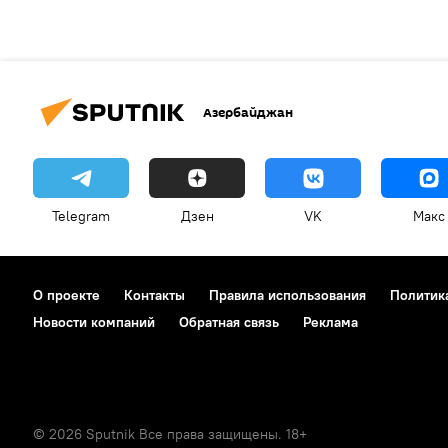
Азербайджан
Telegram
Дзен
VK
Макс
О проекте
Контакты
Правила использования
Политик
Новости компаний
Обратная связь
Реклама
© 2026 Sputnik Все права защищены. 18+